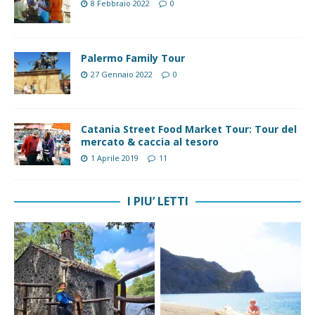
8 Febbraio 2022
0
Palermo Family Tour
27 Gennaio 2022
0
Catania Street Food Market Tour: Tour del
mercato & caccia al tesoro
1 Aprile 2019
11
I PIU’ LETTI