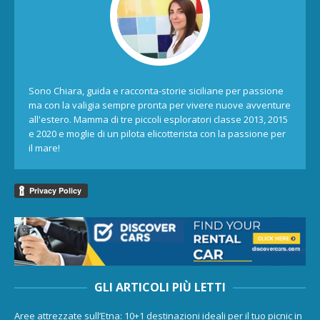
Sono Chiara, guida e racconta-storie siciliane per passione
ma con la valigia sempre pronta per vivere nuove avventure
all'estero. Mamma di tre piccoli esploratori classe 2013, 2015
e 2020 e moglie di un pilota elicotterista con la passione per
il mare!
GLI ARTICOLI PIÙ LETTI
Aree attrezzate sull’Etna: 10+1 destinazioni ideali per il tuo picnic in