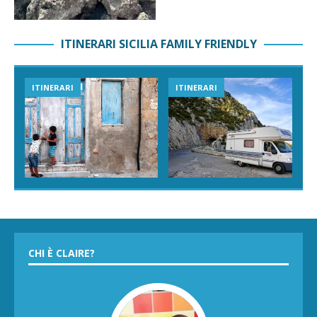
ITINERARI SICILIA FAMILY FRIENDLY
ITINERARI
ITINERARI
CHI È CLAIRE?