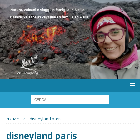
HOME
disneyland paris
disneyland paris