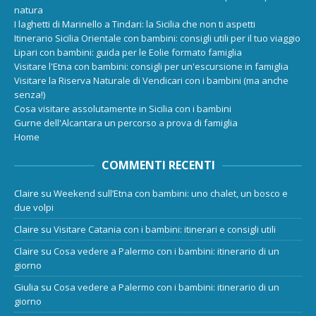
natura
I laghetti di Marinello a Tindari: la Sicilia che non ti aspetti
Itinerario Sicilia Orientale con bambini: consigli utili per il tuo viaggio
Lipari con bambini: guida per le Eolie formato famiglia
Visitare l'Etna con bambini: consigli per un'escursione in famiglia
Visitare la Riserva Naturale di Vendicari con i bambini (ma anche
senza!)
Cosa visitare assolutamente in Sicilia con i bambini
Gurne dell'Alcantara un percorso a prova di famiglia
Home
COMMENTI RECENTI
Claire
su
Weekend sull’Etna con bambini: uno chalet, un bosco e
due volpi
Claire
su
Visitare Catania con i bambini: itinerari e consigli utili
Claire
su
Cosa vedere a Palermo con i bambini: itinerario di un
giorno
Giulia
su
Cosa vedere a Palermo con i bambini: itinerario di un
giorno