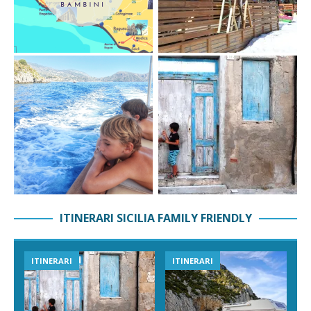
ITINERARI SICILIA FAMILY FRIENDLY
ITINERARI
ITINERARI