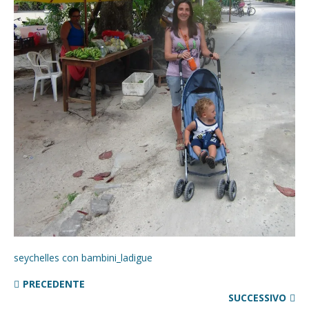
seychelles con bambini_ladigue
PRECEDENTE
SUCCESSIVO