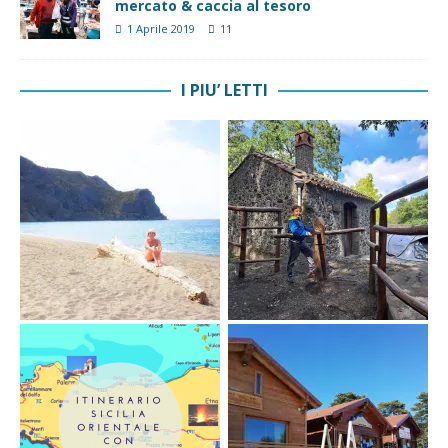
mercato & caccia al tesoro
1 Aprile 2019
11
I PIU’ LETTI