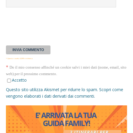
* Questa casella GDPR è richiesta
*
Do il mio consenso affinché un cookie salvi i miei dati (nome, email, sito
web) per il prossimo commento.
Accetto
Questo sito utilizza Akismet per ridurre lo spam.
Scopri come
vengono elaborati i dati derivati dai commenti
.