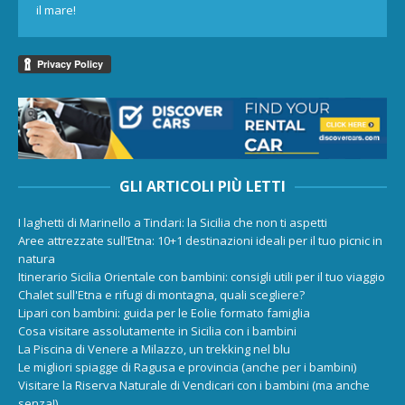
il mare!
GLI ARTICOLI PIÙ LETTI
I laghetti di Marinello a Tindari: la Sicilia che non ti aspetti
Aree attrezzate sull’Etna: 10+1 destinazioni ideali per il tuo picnic in
natura
Itinerario Sicilia Orientale con bambini: consigli utili per il tuo viaggio
Chalet sull'Etna e rifugi di montagna, quali scegliere?
Lipari con bambini: guida per le Eolie formato famiglia
Cosa visitare assolutamente in Sicilia con i bambini
La Piscina di Venere a Milazzo, un trekking nel blu
Le migliori spiagge di Ragusa e provincia (anche per i bambini)
Visitare la Riserva Naturale di Vendicari con i bambini (ma anche
senza!)