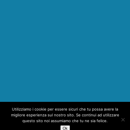
Utilizziamo i cookie per essere sicuri che tu possa avere la
migliore esperienza sul nostro sito. Se continui ad utilizzare
questo sito noi assumiamo che tu ne sia felice.
Ok