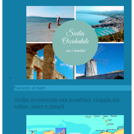
Vacanze al mare
Sicilia occidentale con bambini: viaggio tra
saline, mare e templi