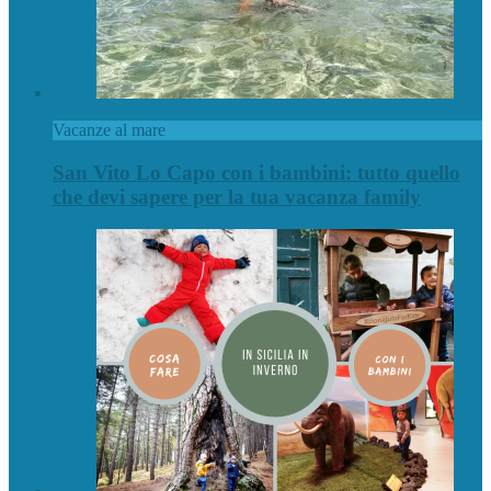
Vacanze al mare
San Vito Lo Capo con i bambini: tutto quello
che devi sapere per la tua vacanza family