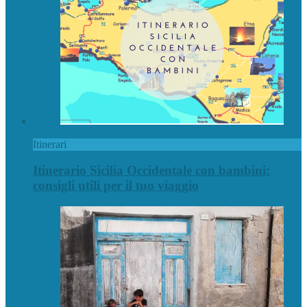
Itinerari
Itinerario Sicilia Occidentale con bambini:
consigli utili per il tuo viaggio