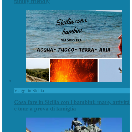
family friendly
Viaggi in Sicilia
Cosa fare in Sicilia con i bambini: mare, attività
e tour a prova di famiglia