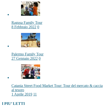
Ragusa Family Tour
8 Febbraio 2022
0
Palermo Family Tour
27 Gennaio 2022
0
Catania Street Food Market Tour: Tour del mercato & caccia
al tesoro
1 Aprile 2019
11
I PIU’ LETTI