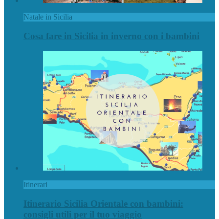
Natale in Sicilia
Cosa fare in Sicilia in inverno con i bambini
Itinerari
Itinerario Sicilia Orientale con bambini:
consigli utili per il tuo viaggio