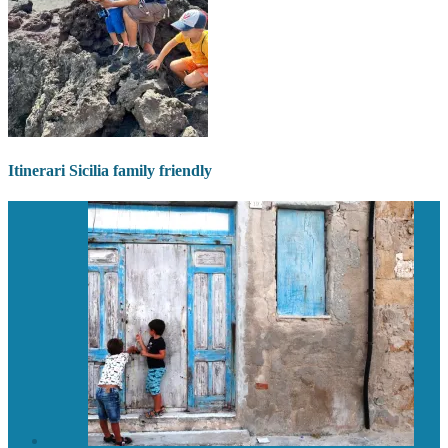
Itinerari Sicilia family friendly