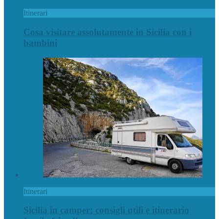
Itinerari
Cosa visitare assolutamente in Sicilia con i
bambini
Itinerari
Sicilia in camper: consigli utili e itinerario