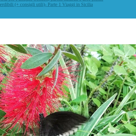
rdibili (+ consigli utili)- Parte 1
Viaggi in Sicilia