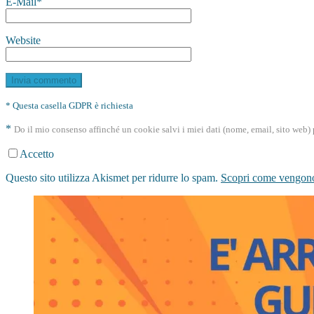
E-Mail
*
Website
* Questa casella GDPR è richiesta
*
Do il mio consenso affinché un cookie salvi i miei dati (nome, email, sito web
Accetto
Questo sito utilizza Akismet per ridurre lo spam.
Scopri come vengono 