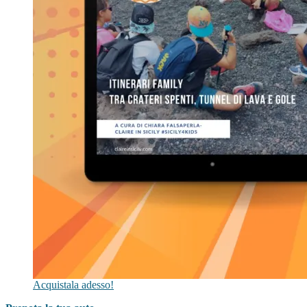
Acquistala adesso!