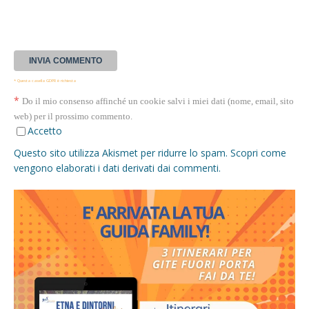
* Questa casella GDPR è richiesta
*
Do il mio consenso affinché un cookie salvi i miei dati (nome, email, sito
web) per il prossimo commento.
Accetto
Questo sito utilizza Akismet per ridurre lo spam.
Scopri come
vengono elaborati i dati derivati dai commenti
.