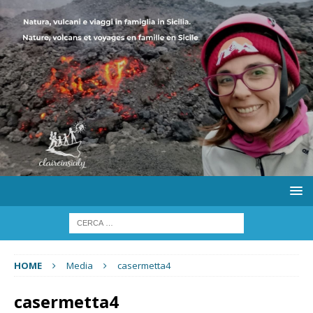
HOME
Media
casermetta4
casermetta4