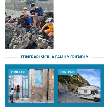
ITINERARI SICILIA FAMILY FRIENDLY
ITINERARI
ITINERARI