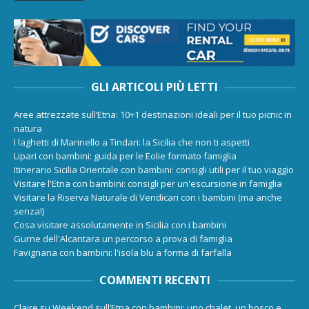
GLI ARTICOLI PIÙ LETTI
Aree attrezzate sull’Etna: 10+1 destinazioni ideali per il tuo picnic in
natura
I laghetti di Marinello a Tindari: la Sicilia che non ti aspetti
Lipari con bambini: guida per le Eolie formato famiglia
Itinerario Sicilia Orientale con bambini: consigli utili per il tuo viaggio
Visitare l'Etna con bambini: consigli per un'escursione in famiglia
Visitare la Riserva Naturale di Vendicari con i bambini (ma anche
senza!)
Cosa visitare assolutamente in Sicilia con i bambini
Gurne dell'Alcantara un percorso a prova di famiglia
Favignana con bambini: l'isola blu a forma di farfalla
COMMENTI RECENTI
Claire
su
Weekend sull’Etna con bambini: uno chalet, un bosco e