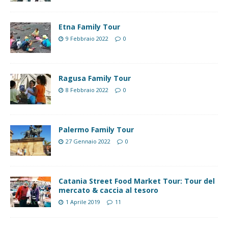
Etna Family Tour
9 Febbraio 2022
0
Ragusa Family Tour
8 Febbraio 2022
0
Palermo Family Tour
27 Gennaio 2022
0
Catania Street Food Market Tour: Tour del
mercato & caccia al tesoro
1 Aprile 2019
11