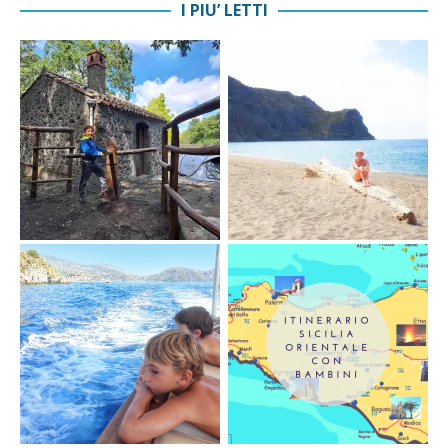
I PIU’ LETTI