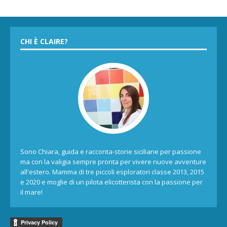
CHI È CLAIRE?
Sono Chiara, guida e racconta-storie siciliane per passione
ma con la valigia sempre pronta per vivere nuove avventure
all'estero. Mamma di tre piccoli esploratori classe 2013, 2015
e 2020 e moglie di un pilota elicotterista con la passione per
il mare!