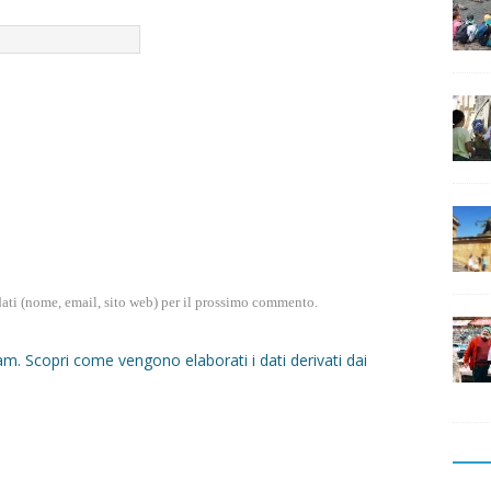
dati (nome, email, sito web) per il prossimo commento.
pam.
Scopri come vengono elaborati i dati derivati dai