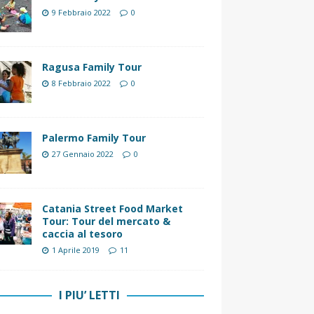
9 Febbraio 2022
0
Ragusa Family Tour
8 Febbraio 2022
0
Palermo Family Tour
27 Gennaio 2022
0
Catania Street Food Market
Tour: Tour del mercato &
caccia al tesoro
1 Aprile 2019
11
I PIU’ LETTI