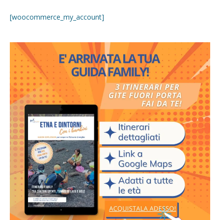
[woocommerce_my_account]