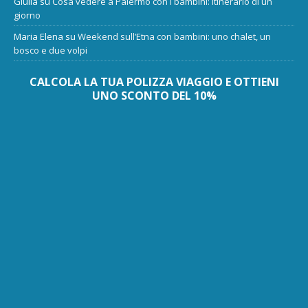
Giulia
su
Cosa vedere a Palermo con i bambini: itinerario di un
giorno
Maria Elena
su
Weekend sull’Etna con bambini: uno chalet, un
bosco e due volpi
CALCOLA LA TUA POLIZZA VIAGGIO E OTTIENI
UNO SCONTO DEL 10%