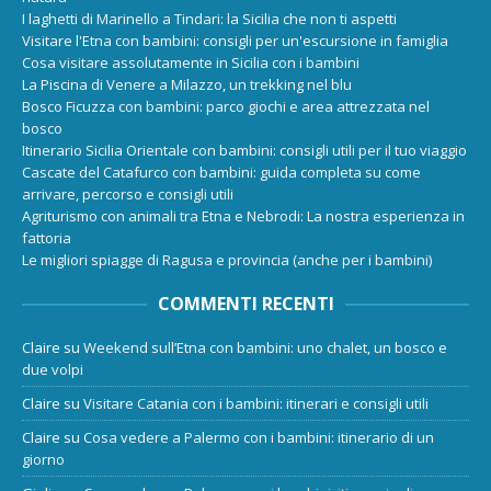
I laghetti di Marinello a Tindari: la Sicilia che non ti aspetti
Visitare l'Etna con bambini: consigli per un'escursione in famiglia
Cosa visitare assolutamente in Sicilia con i bambini
La Piscina di Venere a Milazzo, un trekking nel blu
Bosco Ficuzza con bambini: parco giochi e area attrezzata nel
bosco
Itinerario Sicilia Orientale con bambini: consigli utili per il tuo viaggio
Cascate del Catafurco con bambini: guida completa su come
arrivare, percorso e consigli utili
Agriturismo con animali tra Etna e Nebrodi: La nostra esperienza in
fattoria
Le migliori spiagge di Ragusa e provincia (anche per i bambini)
COMMENTI RECENTI
Claire
su
Weekend sull’Etna con bambini: uno chalet, un bosco e
due volpi
Claire
su
Visitare Catania con i bambini: itinerari e consigli utili
Claire
su
Cosa vedere a Palermo con i bambini: itinerario di un
giorno