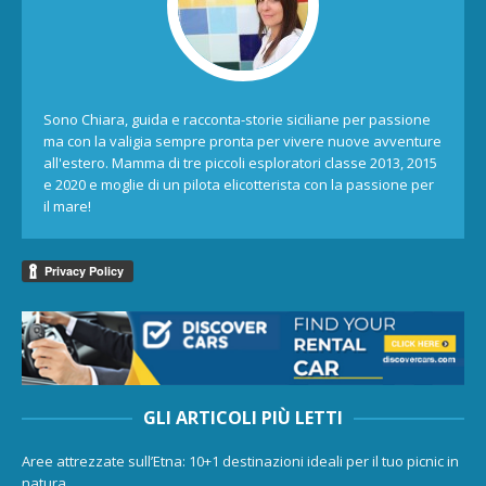
Sono Chiara, guida e racconta-storie siciliane per passione
ma con la valigia sempre pronta per vivere nuove avventure
all'estero. Mamma di tre piccoli esploratori classe 2013, 2015
e 2020 e moglie di un pilota elicotterista con la passione per
il mare!
GLI ARTICOLI PIÙ LETTI
Aree attrezzate sull’Etna: 10+1 destinazioni ideali per il tuo picnic in
natura