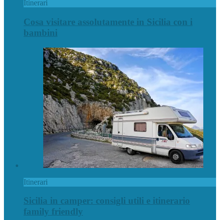
Itinerari
Cosa visitare assolutamente in Sicilia con i
bambini
Itinerari
Sicilia in camper: consigli utili e itinerario
family friendly