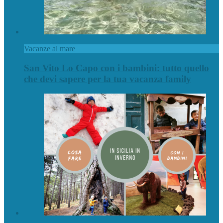
Vacanze al mare
San Vito Lo Capo con i bambini: tutto quello
che devi sapere per la tua vacanza family