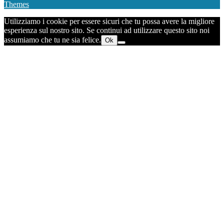
Themes
Utilizziamo i cookie per essere sicuri che tu possa avere la migliore
esperienza sul nostro sito. Se continui ad utilizzare questo sito noi
assumiamo che tu ne sia felice.
Ok