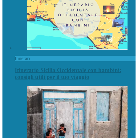
Itinerari
Itinerario Sicilia Occidentale con bambini:
consigli utili per il tuo viaggio