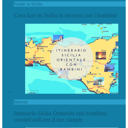
Natale in Sicilia
Cosa fare in Sicilia in inverno con i bambini
Itinerari
Itinerario Sicilia Orientale con bambini:
consigli utili per il tuo viaggio