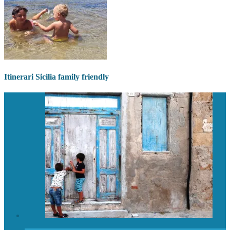
Itinerari Sicilia family friendly