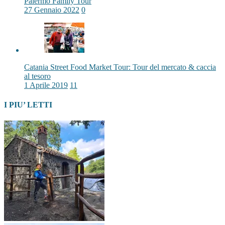
Palermo Family Tour
27 Gennaio 2022
0
Catania Street Food Market Tour: Tour del mercato & caccia
al tesoro
1 Aprile 2019
11
I PIU’ LETTI