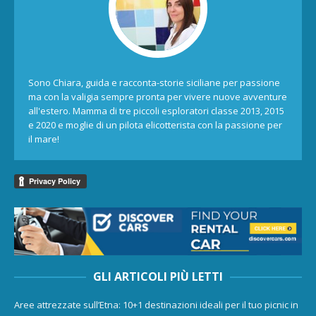
Sono Chiara, guida e racconta-storie siciliane per passione
ma con la valigia sempre pronta per vivere nuove avventure
all'estero. Mamma di tre piccoli esploratori classe 2013, 2015
e 2020 e moglie di un pilota elicotterista con la passione per
il mare!
GLI ARTICOLI PIÙ LETTI
Aree attrezzate sull’Etna: 10+1 destinazioni ideali per il tuo picnic in