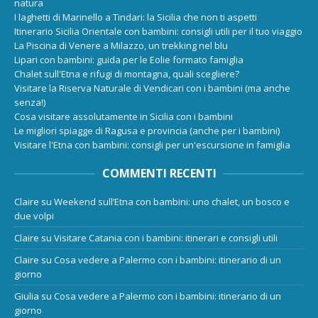
natura
I laghetti di Marinello a Tindari: la Sicilia che non ti aspetti
Itinerario Sicilia Orientale con bambini: consigli utili per il tuo viaggio
La Piscina di Venere a Milazzo, un trekking nel blu
Lipari con bambini: guida per le Eolie formato famiglia
Chalet sull'Etna e rifugi di montagna, quali scegliere?
Visitare la Riserva Naturale di Vendicari con i bambini (ma anche
senza!)
Cosa visitare assolutamente in Sicilia con i bambini
Le migliori spiagge di Ragusa e provincia (anche per i bambini)
Visitare l'Etna con bambini: consigli per un'escursione in famiglia
COMMENTI RECENTI
Claire
su
Weekend sull’Etna con bambini: uno chalet, un bosco e
due volpi
Claire
su
Visitare Catania con i bambini: itinerari e consigli utili
Claire
su
Cosa vedere a Palermo con i bambini: itinerario di un
giorno
Giulia
su
Cosa vedere a Palermo con i bambini: itinerario di un
giorno