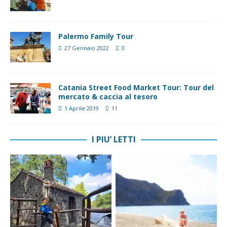
Palermo Family Tour
27 Gennaio 2022
0
Catania Street Food Market Tour: Tour del
mercato & caccia al tesoro
1 Aprile 2019
11
I PIU’ LETTI