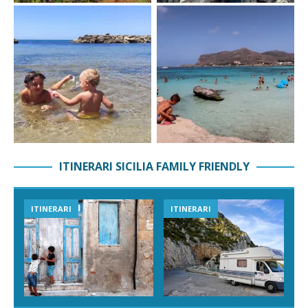
ITINERARI SICILIA FAMILY FRIENDLY
ITINERARI
ITINERARI