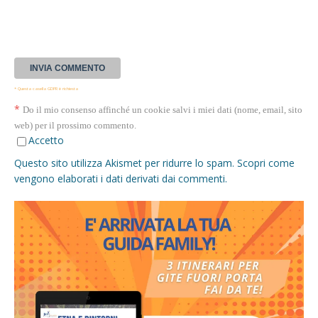
* Questa casella GDPR è richiesta
*
Do il mio consenso affinché un cookie salvi i miei dati (nome, email, sito
web) per il prossimo commento.
Accetto
Questo sito utilizza Akismet per ridurre lo spam.
Scopri come
vengono elaborati i dati derivati dai commenti
.