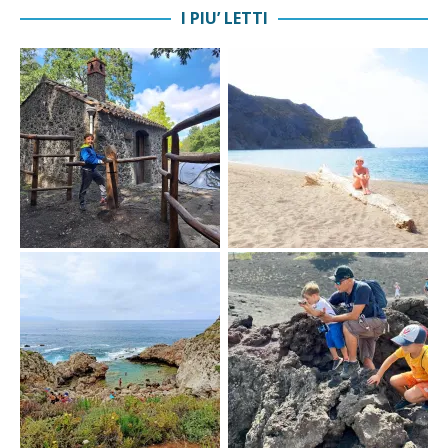
I PIU’ LETTI