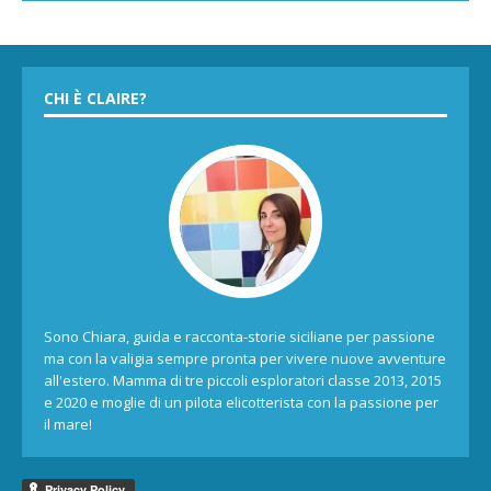
CHI È CLAIRE?
Sono Chiara, guida e racconta-storie siciliane per passione
ma con la valigia sempre pronta per vivere nuove avventure
all'estero. Mamma di tre piccoli esploratori classe 2013, 2015
e 2020 e moglie di un pilota elicotterista con la passione per
il mare!