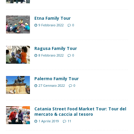
Etna Family Tour
9 Febbraio 2022
0
Ragusa Family Tour
8 Febbraio 2022
0
Palermo Family Tour
27 Gennaio 2022
0
Catania Street Food Market Tour: Tour del
mercato & caccia al tesoro
1 Aprile 2019
11