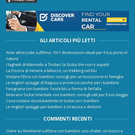
GLI ARTICOLI PIÙ LETTI
Aree attrezzate sull’Etna: 10+1 destinazioni ideali per il tuo picnic in
natura
I laghetti di Marinello a Tindari: la Sicilia che non ti aspetti
La Piscina di Venere a Milazzo, un trekking nel blu
Visitare l'Etna con bambini: consigli per un'escursione in famiglia
Le migliori spiagge di Ragusa e provincia (anche per i bambini)
Favignana con bambini: l'isola blu a forma di farfalla
Itinerario Sicilia Orientale con bambini: consigli utili per il tuo viaggio
Cosa visitare assolutamente in Sicilia con i bambini
Le migliori spiagge per bambini a Siracusa e dintorni
COMMENTI RECENTI
Claire
su
Weekend sull’Etna con bambini: uno chalet, un bosco e