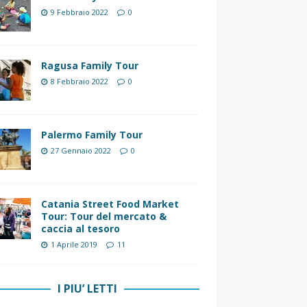
9 Febbraio 2022
0
Ragusa Family Tour
8 Febbraio 2022
0
Palermo Family Tour
27 Gennaio 2022
0
Catania Street Food Market
Tour: Tour del mercato &
caccia al tesoro
1 Aprile 2019
11
I PIU’ LETTI