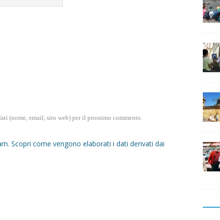
dati (nome, email, sito web) per il prossimo commento.
pam.
Scopri come vengono elaborati i dati derivati dai