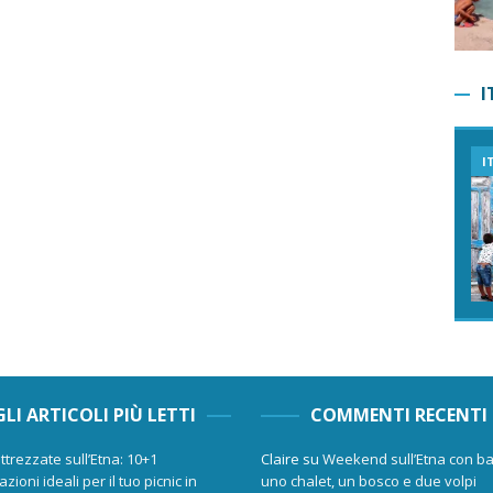
I
I
GLI ARTICOLI PIÙ LETTI
COMMENTI RECENTI
ttrezzate sull’Etna: 10+1
Claire
su
Weekend sull’Etna con ba
zioni ideali per il tuo picnic in
uno chalet, un bosco e due volpi