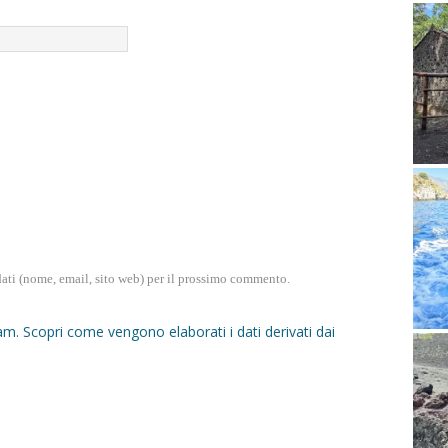
dati (nome, email, sito web) per il prossimo commento.
pam.
Scopri come vengono elaborati i dati derivati dai