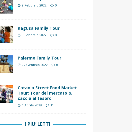
9 Febbraio 2022
0
Ragusa Family Tour
8 Febbraio 2022
0
Palermo Family Tour
27 Gennaio 2022
0
Catania Street Food Market
Tour: Tour del mercato &
caccia al tesoro
1 Aprile 2019
11
I PIU’ LETTI