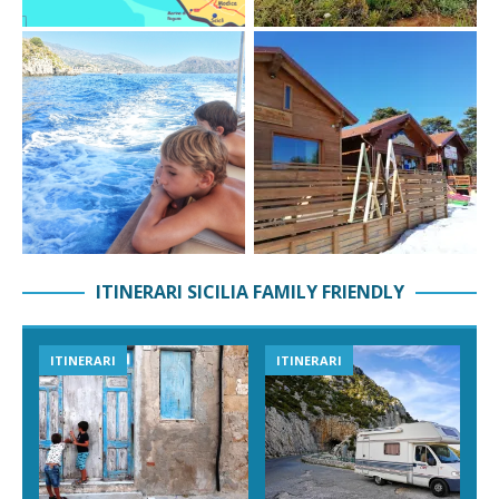
ITINERARI SICILIA FAMILY FRIENDLY
ITINERARI
ITINERARI