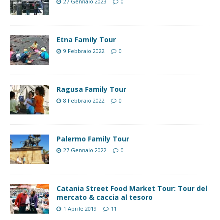
27 Gennaio 2023
0
Etna Family Tour
9 Febbraio 2022
0
Ragusa Family Tour
8 Febbraio 2022
0
Palermo Family Tour
27 Gennaio 2022
0
Catania Street Food Market Tour: Tour del
mercato & caccia al tesoro
1 Aprile 2019
11