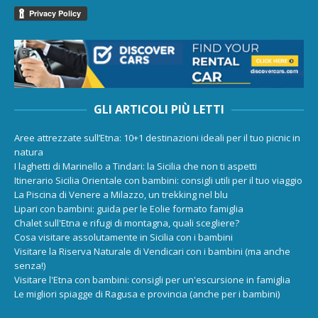
GLI ARTICOLI PIÙ LETTI
Aree attrezzate sull’Etna: 10+1 destinazioni ideali per il tuo picnic in
natura
I laghetti di Marinello a Tindari: la Sicilia che non ti aspetti
Itinerario Sicilia Orientale con bambini: consigli utili per il tuo viaggio
La Piscina di Venere a Milazzo, un trekking nel blu
Lipari con bambini: guida per le Eolie formato famiglia
Chalet sull'Etna e rifugi di montagna, quali scegliere?
Cosa visitare assolutamente in Sicilia con i bambini
Visitare la Riserva Naturale di Vendicari con i bambini (ma anche
senza!)
Visitare l'Etna con bambini: consigli per un'escursione in famiglia
Le migliori spiagge di Ragusa e provincia (anche per i bambini)