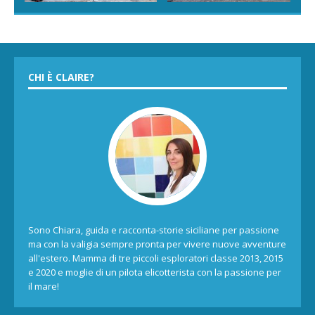
CHI È CLAIRE?
Sono Chiara, guida e racconta-storie siciliane per passione
ma con la valigia sempre pronta per vivere nuove avventure
all'estero. Mamma di tre piccoli esploratori classe 2013, 2015
e 2020 e moglie di un pilota elicotterista con la passione per
il mare!