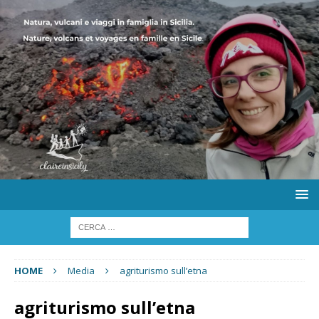
HOME
Media
agriturismo sull’etna
agriturismo sull’etna