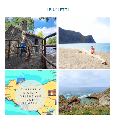
I PIU’ LETTI