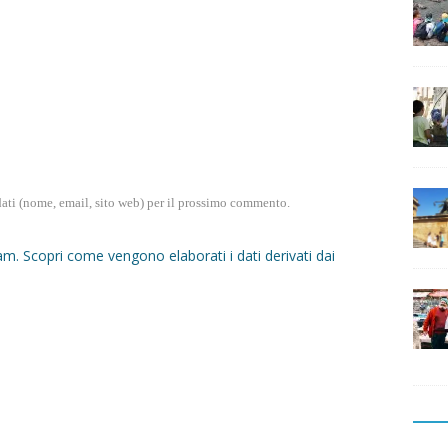
dati (nome, email, sito web) per il prossimo commento.
pam.
Scopri come vengono elaborati i dati derivati dai