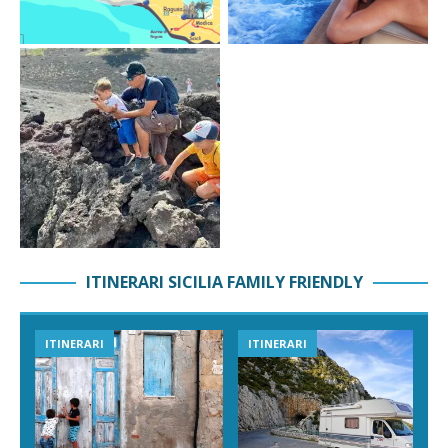
ITINERARI SICILIA FAMILY FRIENDLY
ITINERARI
ITINERARI