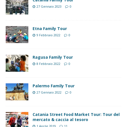
27 Gennaio 2023
0
Etna Family Tour
9 Febbraio 2022
0
Ragusa Family Tour
8 Febbraio 2022
0
Palermo Family Tour
27 Gennaio 2022
0
Catania Street Food Market Tour: Tour del
mercato & caccia al tesoro
1 Aprile 2019
11