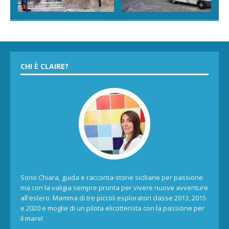
CHI È CLAIRE?
Sono Chiara, guida e racconta-storie siciliane per passione
ma con la valigia sempre pronta per vivere nuove avventure
all'estero. Mamma di tre piccoli esploratori classe 2013, 2015
e 2020 e moglie di un pilota elicotterista con la passione per
il mare!