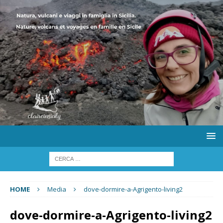
HOME
Media
dove-dormire-a-Agrigento-living2
dove-dormire-a-Agrigento-living2