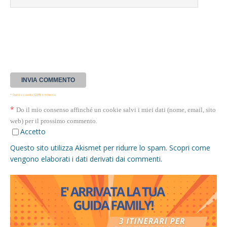
* Questa casella GDPR è richiesta
*
Do il mio consenso affinché un cookie salvi i miei dati (nome, email, sito
web) per il prossimo commento.
Accetto
Questo sito utilizza Akismet per ridurre lo spam.
Scopri come
vengono elaborati i dati derivati dai commenti
.