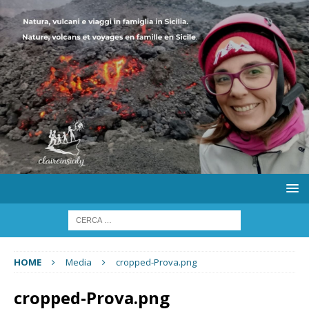
HOME
Media
cropped-Prova.png
cropped-Prova.png