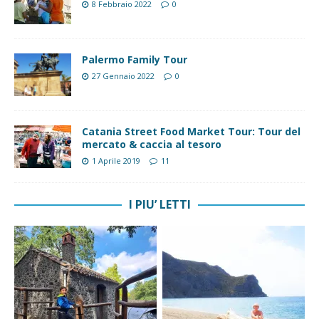
8 Febbraio 2022
0
Palermo Family Tour
27 Gennaio 2022
0
Catania Street Food Market Tour: Tour del
mercato & caccia al tesoro
1 Aprile 2019
11
I PIU’ LETTI