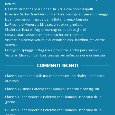
natura
I laghetti di Marinello a Tindari: la Sicilia che non ti aspetti
Itinerario Sicilia Orientale con bambini: consigli utili per il tuo viaggio
Lipari con bambini: guida per le Eolie formato famiglia
La Piscina di Venere a Milazzo, un trekking nel blu
Chalet sull'Etna e rifugi di montagna, quali scegliere?
Cosa visitare assolutamente in Sicilia con i bambini
Visitare la Riserva Naturale di Vendicari con i bambini (ma anche
senza!)
Le migliori spiagge di Ragusa e provincia (anche per i bambini)
Visitare l'Etna con bambini: consigli per un'escursione in famiglia
COMMENTI RECENTI
Claire
su
Weekend sull’Etna con bambini: uno chalet, un bosco e
due volpi
Claire
su
Visitare Catania con i bambini: itinerari e consigli utili
Claire
su
Cosa vedere a Palermo con i bambini: itinerario di un
giorno
Giulia
su
Cosa vedere a Palermo con i bambini: itinerario di un