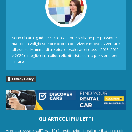
Sono Chiara, guida e racconta-storie siciliane per passione
ma con la valigia sempre pronta per vivere nuove avventure
all'estero. Mamma di tre piccoli esploratori classe 2013, 2015
e 2020 e moglie di un pilota elicotterista con la passione per
il mare!
GLI ARTICOLI PIÙ LETTI
Aree attrezzate sull’Etna: 10+1 destinazioni ideali per il tuo picnic in