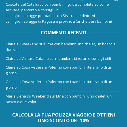
Cascate del Catafurco con bambini: guida completa su come
arrivare, percorso e consigli utili
Le migliori spiagge per bambini a Siracusa e dintorni
Le migliori spiagge di Ragusa e provincia (anche per i bambini)
COMMENTI RECENTI
Claire
su
Weekend sull’Etna con bambini: uno chalet, un bosco e
due volpi
Claire
su
Visitare Catania con i bambini: itinerari e consigli utili
Claire
su
Cosa vedere a Palermo con i bambini: itinerario di un
giorno
Giulia
su
Cosa vedere a Palermo con i bambini: itinerario di un
giorno
Maria Elena
su
Weekend sull’Etna con bambini: uno chalet, un
bosco e due volpi
CALCOLA LA TUA POLIZZA VIAGGIO E OTTIENI
UNO SCONTO DEL 10%