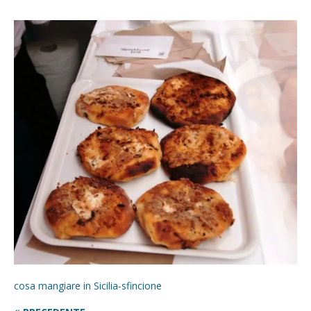
cosa mangiare in Sicilia-sfincione