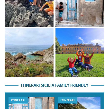
ITINERARI SICILIA FAMILY FRIENDLY
ITINERARI
ITINERARI