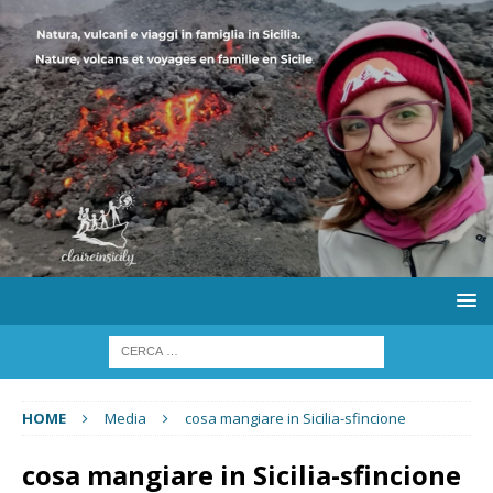
HOME
Media
cosa mangiare in Sicilia-sfincione
cosa mangiare in Sicilia-sfincione