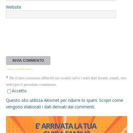
Website
* Questa casella GDPR è richiesta
*
Do il mio consenso affinché un cookie salvi i miei dati (nome, email, sito
web) per il prossimo commento.
Accetto
Questo sito utilizza Akismet per ridurre lo spam.
Scopri come
vengono elaborati i dati derivati dai commenti
.