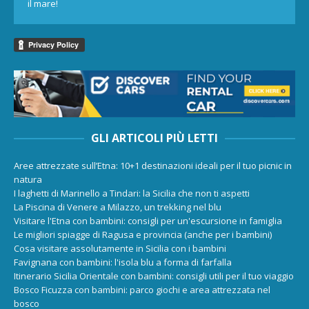
il mare!
GLI ARTICOLI PIÙ LETTI
Aree attrezzate sull’Etna: 10+1 destinazioni ideali per il tuo picnic in
natura
I laghetti di Marinello a Tindari: la Sicilia che non ti aspetti
La Piscina di Venere a Milazzo, un trekking nel blu
Visitare l'Etna con bambini: consigli per un'escursione in famiglia
Le migliori spiagge di Ragusa e provincia (anche per i bambini)
Cosa visitare assolutamente in Sicilia con i bambini
Favignana con bambini: l'isola blu a forma di farfalla
Itinerario Sicilia Orientale con bambini: consigli utili per il tuo viaggio
Bosco Ficuzza con bambini: parco giochi e area attrezzata nel
bosco