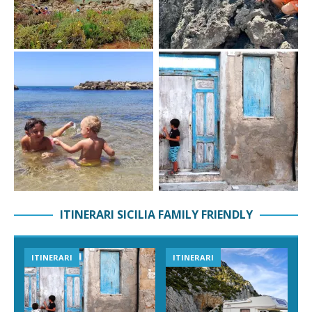
ITINERARI SICILIA FAMILY FRIENDLY
ITINERARI
ITINERARI