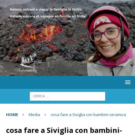
HOME
Media
cosa fare a Siviglia con bambini-ceramica
cosa fare a Siviglia con bambini-