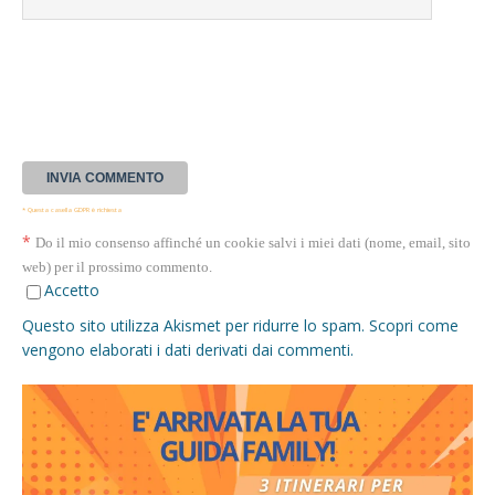
* Questa casella GDPR è richiesta
*
Do il mio consenso affinché un cookie salvi i miei dati (nome, email, sito
web) per il prossimo commento.
Accetto
Questo sito utilizza Akismet per ridurre lo spam.
Scopri come
vengono elaborati i dati derivati dai commenti
.