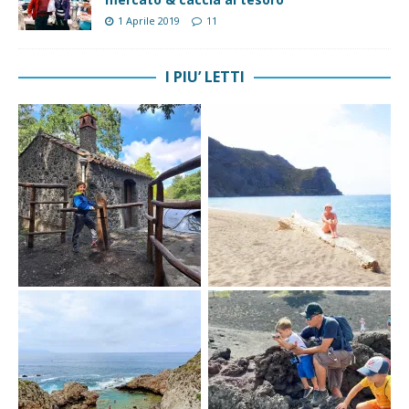
1 Aprile 2019
11
I PIU’ LETTI