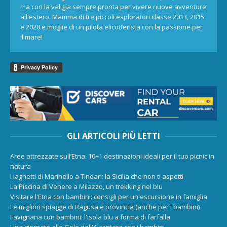
ma con la valigia sempre pronta per vivere nuove avventure
all'estero. Mamma di tre piccoli esploratori classe 2013, 2015
e 2020 e moglie di un pilota elicotterista con la passione per
il mare!
GLI ARTICOLI PIÙ LETTI
Aree attrezzate sull’Etna: 10+1 destinazioni ideali per il tuo picnic in
natura
I laghetti di Marinello a Tindari: la Sicilia che non ti aspetti
La Piscina di Venere a Milazzo, un trekking nel blu
Visitare l'Etna con bambini: consigli per un'escursione in famiglia
Le migliori spiagge di Ragusa e provincia (anche per i bambini)
Favignana con bambini: l'isola blu a forma di farfalla