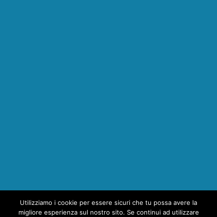
Utilizziamo i cookie per essere sicuri che tu possa avere la
1
migliore esperienza sul nostro sito. Se continui ad utilizzare