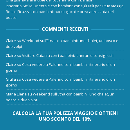
Una giornata alle Gole dell'Alcantara con i bambini
Itinerario Sicilia Orientale con bambini: consigli utili per il tuo viaggio
Bosco Ficuzza con bambini: parco giochi e area attrezzata nel
bosco
COMMENTI RECENTI
Claire
su
Weekend sull’Etna con bambini: uno chalet, un bosco e
due volpi
Claire
su
Visitare Catania con i bambini: itinerari e consigli utili
Claire
su
Cosa vedere a Palermo con i bambini: itinerario di un
giorno
Giulia
su
Cosa vedere a Palermo con i bambini: itinerario di un
giorno
Maria Elena
su
Weekend sull’Etna con bambini: uno chalet, un
bosco e due volpi
CALCOLA LA TUA POLIZZA VIAGGIO E OTTIENI
UNO SCONTO DEL 10%