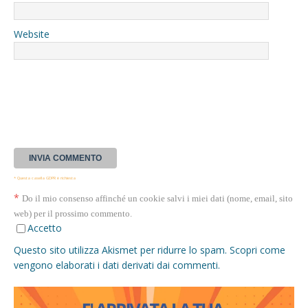
Website
* Questa casella GDPR è richiesta
*
Do il mio consenso affinché un cookie salvi i miei dati (nome, email, sito
web) per il prossimo commento.
Accetto
Questo sito utilizza Akismet per ridurre lo spam.
Scopri come
vengono elaborati i dati derivati dai commenti
.