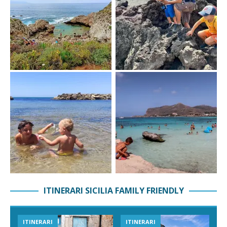
ITINERARI SICILIA FAMILY FRIENDLY
ITINERARI
ITINERARI