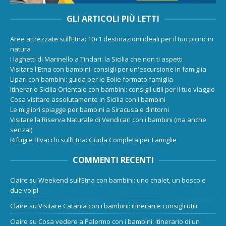
GLI ARTICOLI PIÙ LETTI
Aree attrezzate sull’Etna: 10+1 destinazioni ideali per il tuo picnic in
natura
I laghetti di Marinello a Tindari: la Sicilia che non ti aspetti
Visitare l'Etna con bambini: consigli per un'escursione in famiglia
Lipari con bambini: guida per le Eolie formato famiglia
Itinerario Sicilia Orientale con bambini: consigli utili per il tuo viaggio
Cosa visitare assolutamente in Sicilia con i bambini
Le migliori spiagge per bambini a Siracusa e dintorni
Visitare la Riserva Naturale di Vendicari con i bambini (ma anche
senza!)
Rifugi e Bivacchi sull’Etna: Guida Completa per Famiglie
COMMENTI RECENTI
Claire
su
Weekend sull’Etna con bambini: uno chalet, un bosco e
due volpi
Claire
su
Visitare Catania con i bambini: itinerari e consigli utili
Claire
su
Cosa vedere a Palermo con i bambini: itinerario di un