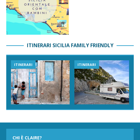
ITINERARI SICILIA FAMILY FRIENDLY
ITINERARI
ITINERARI
CHI È CLAIRE?