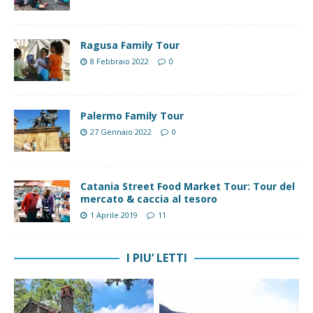
Ragusa Family Tour
8 Febbraio 2022
0
Palermo Family Tour
27 Gennaio 2022
0
Catania Street Food Market Tour: Tour del
mercato & caccia al tesoro
1 Aprile 2019
11
I PIU’ LETTI