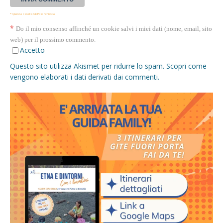
* Questa casella GDPR è richiesta
*
Do il mio consenso affinché un cookie salvi i miei dati (nome, email, sito
web) per il prossimo commento.
Accetto
Questo sito utilizza Akismet per ridurre lo spam.
Scopri come
vengono elaborati i dati derivati dai commenti
.