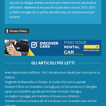
ma con la valigia sempre pronta per vivere nuove avventure
all'estero. Mamma di tre piccoli esploratori classe 2013, 2015
e 2020 e moglie di un pilota elicotterista con la passione per
il mare!
GLI ARTICOLI PIÙ LETTI
Aree attrezzate sull’Etna: 10+1 destinazioni ideali per il tuo picnic in
natura
I laghetti di Marinello a Tindari: la Sicilia che non ti aspetti
Visitare l'Etna con bambini: consigli per un'escursione in famiglia
Lipari con bambini: guida per le Eolie formato famiglia
Le migliori spiagge per bambini a Siracusa e dintorni
Visitare la Riserva Naturale di Vendicari con i bambini (ma anche
senza!)