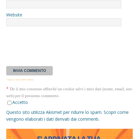
Website
* Questa casella GDPR è richiesta
*
Do il mio consenso affinché un cookie salvi i miei dati (nome, email, sito
web) per il prossimo commento.
Accetto
Questo sito utilizza Akismet per ridurre lo spam.
Scopri come
vengono elaborati i dati derivati dai commenti
.