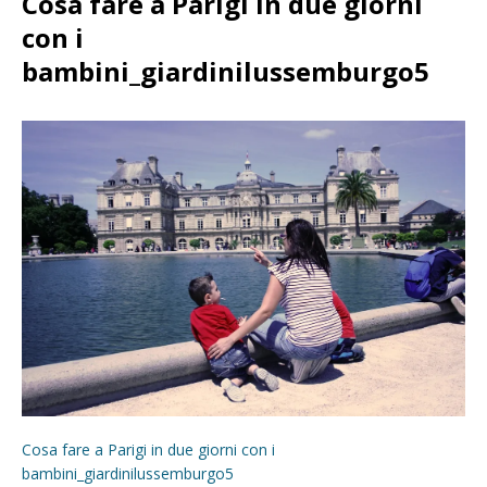
Cosa fare a Parigi in due giorni
con i
bambini_giardinilussemburgo5
Cosa fare a Parigi in due giorni con i
bambini_giardinilussemburgo5