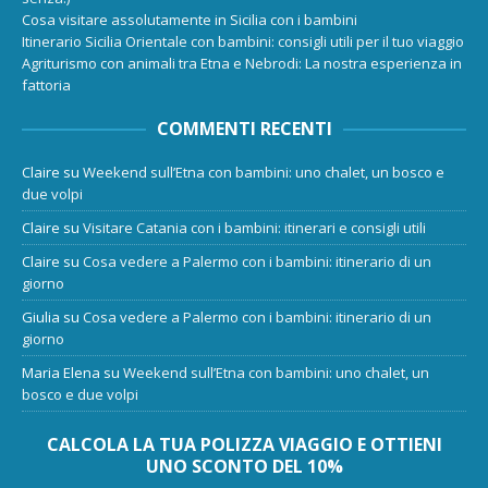
Cosa visitare assolutamente in Sicilia con i bambini
Itinerario Sicilia Orientale con bambini: consigli utili per il tuo viaggio
Agriturismo con animali tra Etna e Nebrodi: La nostra esperienza in
fattoria
COMMENTI RECENTI
Claire
su
Weekend sull’Etna con bambini: uno chalet, un bosco e
due volpi
Claire
su
Visitare Catania con i bambini: itinerari e consigli utili
Claire
su
Cosa vedere a Palermo con i bambini: itinerario di un
giorno
Giulia
su
Cosa vedere a Palermo con i bambini: itinerario di un
giorno
Maria Elena
su
Weekend sull’Etna con bambini: uno chalet, un
bosco e due volpi
CALCOLA LA TUA POLIZZA VIAGGIO E OTTIENI
UNO SCONTO DEL 10%