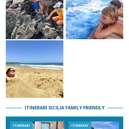
ITINERARI SICILIA FAMILY FRIENDLY
ITINERARI
ITINERARI