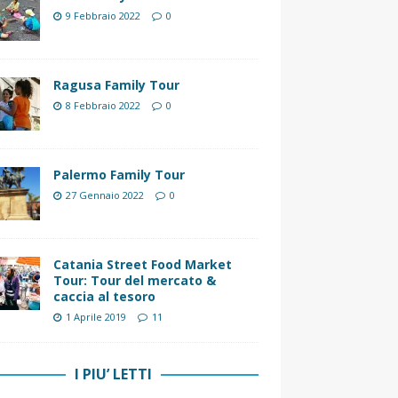
9 Febbraio 2022
0
Ragusa Family Tour
8 Febbraio 2022
0
Palermo Family Tour
27 Gennaio 2022
0
Catania Street Food Market
Tour: Tour del mercato &
caccia al tesoro
1 Aprile 2019
11
I PIU’ LETTI