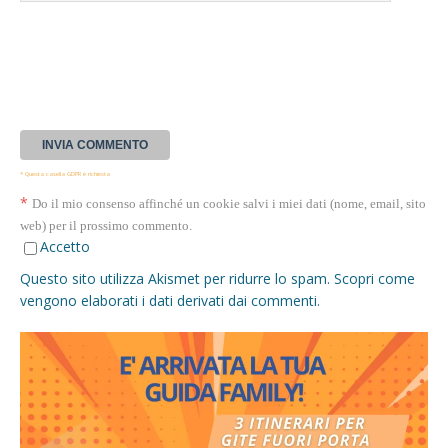
* Questa casella GDPR è richiesta
*
Do il mio consenso affinché un cookie salvi i miei dati (nome, email, sito
web) per il prossimo commento.
Accetto
Questo sito utilizza Akismet per ridurre lo spam.
Scopri come
vengono elaborati i dati derivati dai commenti
.