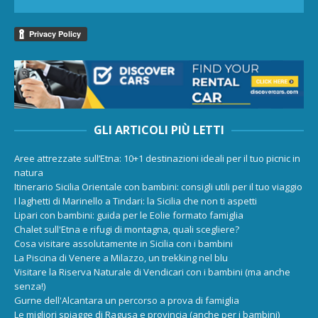
GLI ARTICOLI PIÙ LETTI
Aree attrezzate sull’Etna: 10+1 destinazioni ideali per il tuo picnic in
natura
Itinerario Sicilia Orientale con bambini: consigli utili per il tuo viaggio
I laghetti di Marinello a Tindari: la Sicilia che non ti aspetti
Lipari con bambini: guida per le Eolie formato famiglia
Chalet sull'Etna e rifugi di montagna, quali scegliere?
Cosa visitare assolutamente in Sicilia con i bambini
La Piscina di Venere a Milazzo, un trekking nel blu
Visitare la Riserva Naturale di Vendicari con i bambini (ma anche
senza!)
Gurne dell'Alcantara un percorso a prova di famiglia
Le migliori spiagge di Ragusa e provincia (anche per i bambini)