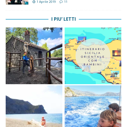
1 Aprile 2019
11
I PIU’ LETTI