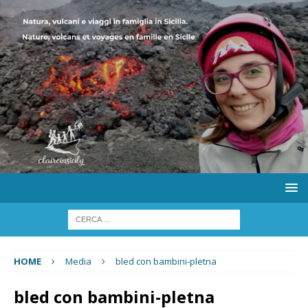
HOME
Media
bled con bambini-pletna
bled con bambini-pletna