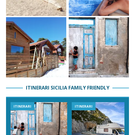
ITINERARI SICILIA FAMILY FRIENDLY
ITINERARI
ITINERARI