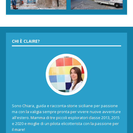
CHI È CLAIRE?
Sono Chiara, guida e racconta-storie siciliane per passione
ma con la valigia sempre pronta per vivere nuove avventure
all'estero. Mamma di tre piccoli esploratori classe 2013, 2015
e 2020 e moglie di un pilota elicotterista con la passione per
il mare!