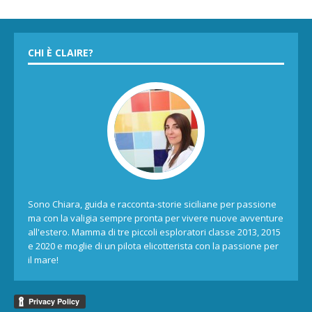
CHI È CLAIRE?
Sono Chiara, guida e racconta-storie siciliane per passione
ma con la valigia sempre pronta per vivere nuove avventure
all'estero. Mamma di tre piccoli esploratori classe 2013, 2015
e 2020 e moglie di un pilota elicotterista con la passione per
il mare!