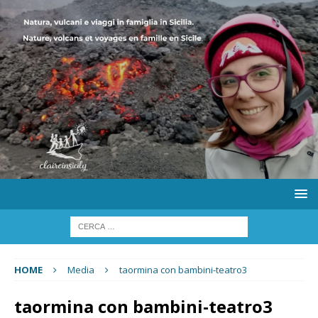
HOME
Media
taormina con bambini-teatro3
taormina con bambini-teatro3