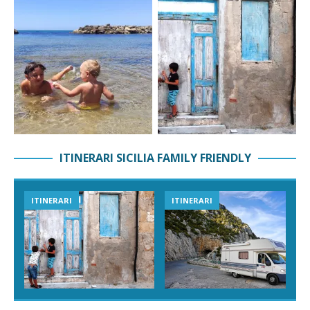
ITINERARI SICILIA FAMILY FRIENDLY
ITINERARI
ITINERARI