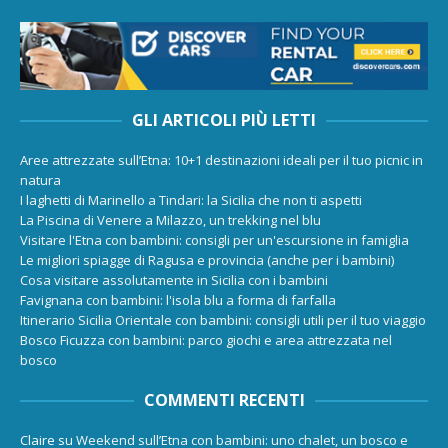
GLI ARTICOLI PIÙ LETTI
Aree attrezzate sull’Etna: 10+1 destinazioni ideali per il tuo picnic in
natura
I laghetti di Marinello a Tindari: la Sicilia che non ti aspetti
La Piscina di Venere a Milazzo, un trekking nel blu
Visitare l'Etna con bambini: consigli per un'escursione in famiglia
Le migliori spiagge di Ragusa e provincia (anche per i bambini)
Cosa visitare assolutamente in Sicilia con i bambini
Favignana con bambini: l'isola blu a forma di farfalla
Itinerario Sicilia Orientale con bambini: consigli utili per il tuo viaggio
Bosco Ficuzza con bambini: parco giochi e area attrezzata nel
bosco
COMMENTI RECENTI
Claire
su
Weekend sull’Etna con bambini: uno chalet, un bosco e