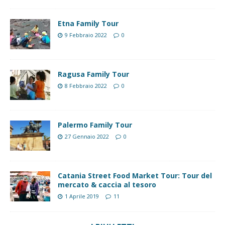
Etna Family Tour
9 Febbraio 2022
0
Ragusa Family Tour
8 Febbraio 2022
0
Palermo Family Tour
27 Gennaio 2022
0
Catania Street Food Market Tour: Tour del
mercato & caccia al tesoro
1 Aprile 2019
11