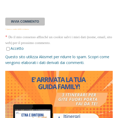
* Questa casella GDPR è richiesta
*
Do il mio consenso affinché un cookie salvi i miei dati (nome, email, sito
web) per il prossimo commento.
Accetto
Questo sito utilizza Akismet per ridurre lo spam.
Scopri come
vengono elaborati i dati derivati dai commenti
.