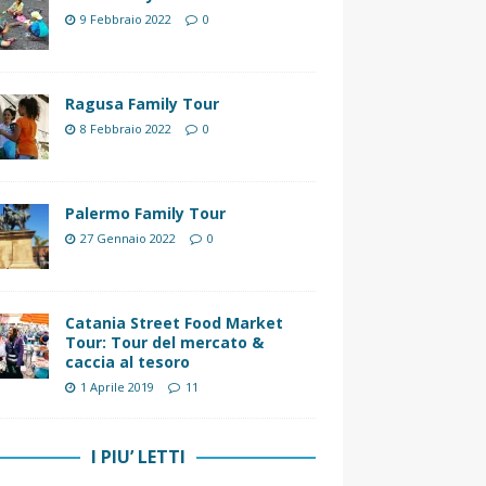
9 Febbraio 2022
0
Ragusa Family Tour
8 Febbraio 2022
0
Palermo Family Tour
27 Gennaio 2022
0
Catania Street Food Market
Tour: Tour del mercato &
caccia al tesoro
1 Aprile 2019
11
I PIU’ LETTI