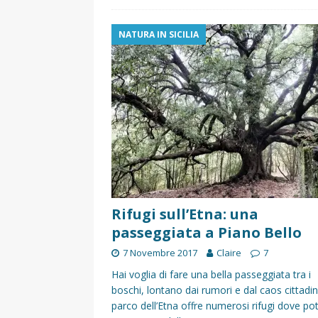
NATURA IN SICILIA
Rifugi sull’Etna: una
passeggiata a Piano Bello
7 Novembre 2017
Claire
7
Hai voglia di fare una bella passeggiata tra i
boschi, lontano dai rumori e dal caos cittadin
parco dell’Etna offre numerosi rifugi dove po