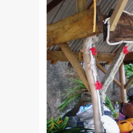
[ 17 Dicembre 2025 ]
Organizza
UTILI
[ 14 Settembre 2025 ]
Rifugi e
PARCHI NATURALI E AREE PICNI
[ 2 Aprile 2025 ]
Escursioni in S
VIAGGI IN SICILIA
[ 17 Settembre 2023 ]
Vendemmi
DIDATTICHE
[ 19 Gennaio 2023 ]
Visitare l
VIAGGI IN SICILIA
[ 20 Marzo 2022 ]
Cosa fare in 
VIAGGI IN SICILIA