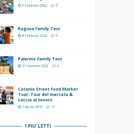
9 Febbraio 2022
0
Ragusa Family Tour
8 Febbraio 2022
0
Palermo Family Tour
27 Gennaio 2022
0
Catania Street Food Market
Tour: Tour del mercato &
caccia al tesoro
1 Aprile 2019
11
I PIU’ LETTI