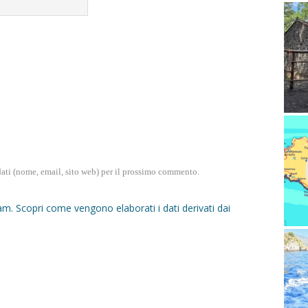
dati (nome, email, sito web) per il prossimo commento.
pam.
Scopri come vengono elaborati i dati derivati dai