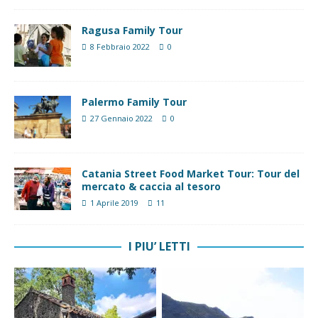
Ragusa Family Tour
8 Febbraio 2022
0
Palermo Family Tour
27 Gennaio 2022
0
Catania Street Food Market Tour: Tour del
mercato & caccia al tesoro
1 Aprile 2019
11
I PIU’ LETTI