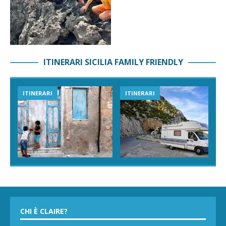
ITINERARI SICILIA FAMILY FRIENDLY
ITINERARI
ITINERARI
CHI È CLAIRE?