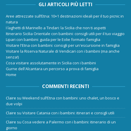
GLI ARTICOLI PIÙ LETTI
Aree attrezzate sull’Etna: 10+1 destinazioni ideali per il tuo picnic in
natura
I laghetti di Marinello a Tindari: la Sicilia che non ti aspetti
Itinerario Sicilia Orientale con bambini: consigli utili per il tuo viaggio
Lipari con bambini: guida per le Eolie formato famiglia
Visitare l'Etna con bambini: consigli per un'escursione in famiglia
Visitare la Riserva Naturale di Vendicari con i bambini (ma anche
senza!)
Cosa visitare assolutamente in Sicilia con i bambini
Gurne dell'Alcantara un percorso a prova di famiglia
Home
COMMENTI RECENTI
Claire
su
Weekend sull’Etna con bambini: uno chalet, un bosco e
due volpi
Claire
su
Visitare Catania con i bambini: itinerari e consigli utili
Claire
su
Cosa vedere a Palermo con i bambini: itinerario di un
giorno