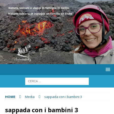
HOME
Media
sappada con i bambini 3
sappada con i bambini 3