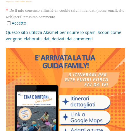
* Questa casella GDPR è richiesta
*
Do il mio consenso affinché un cookie salvi i miei dati (nome, email, sito
web) per il prossimo commento.
Accetto
Questo sito utilizza Akismet per ridurre lo spam.
Scopri come
vengono elaborati i dati derivati dai commenti
.