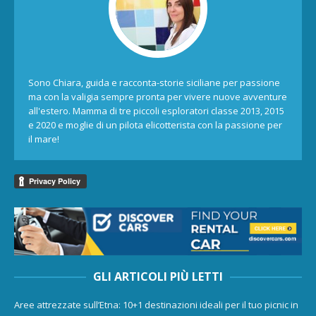
Sono Chiara, guida e racconta-storie siciliane per passione
ma con la valigia sempre pronta per vivere nuove avventure
all'estero. Mamma di tre piccoli esploratori classe 2013, 2015
e 2020 e moglie di un pilota elicotterista con la passione per
il mare!
GLI ARTICOLI PIÙ LETTI
Aree attrezzate sull’Etna: 10+1 destinazioni ideali per il tuo picnic in