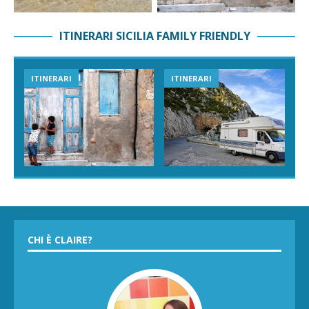
ITINERARI SICILIA FAMILY FRIENDLY
ITINERARI
ITINERARI
CHI È CLAIRE?