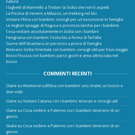
natura
I laghetti di Marinello a Tindari: la Sicilia che non ti aspetti
La Piscina di Venere a Milazzo, un trekking nel blu
Visitare l'Etna con bambini: consigli per un'escursione in famiglia
Le migliori spiagge di Ragusa e provincia (anche per i bambini)
Cosa visitare assolutamente in Sicilia con i bambini
Favignana con bambini: l'isola blu a forma di farfalla
Gurne dell'Alcantara un percorso a prova di famiglia
Itinerario Sicilia Orientale con bambini: consigli utili per il tuo viaggio
Bosco Ficuzza con bambini: parco giochi e area attrezzata nel
bosco
COMMENTI RECENTI
Claire
su
Weekend sull’Etna con bambini: uno chalet, un bosco e
due volpi
Claire
su
Visitare Catania con i bambini: itinerari e consigli utili
Claire
su
Cosa vedere a Palermo con i bambini: itinerario di un
giorno
Giulia
su
Cosa vedere a Palermo con i bambini: itinerario di un
giorno