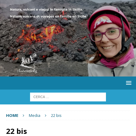
HOME
Media
22 bis
22 bis