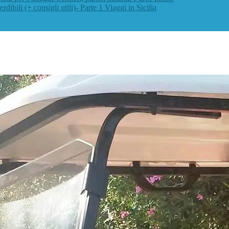
rdibili (+ consigli utili)- Parte 1
Viaggi in Sicilia