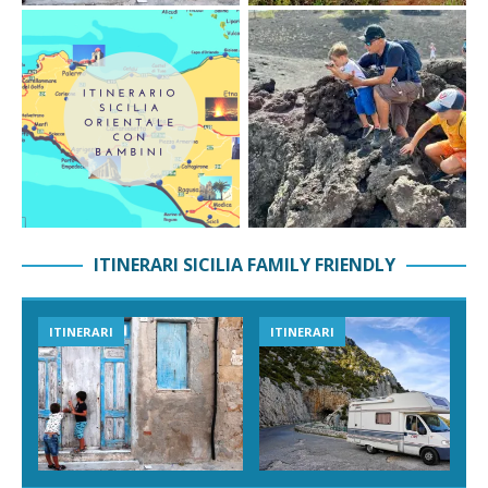
ITINERARI SICILIA FAMILY FRIENDLY
ITINERARI
ITINERARI