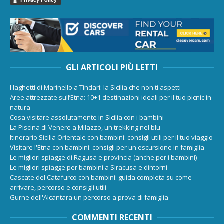
GLI ARTICOLI PIÙ LETTI
I laghetti di Marinello a Tindari: la Sicilia che non ti aspetti
Aree attrezzate sull’Etna: 10+1 destinazioni ideali per il tuo picnic in
natura
Cosa visitare assolutamente in Sicilia con i bambini
La Piscina di Venere a Milazzo, un trekking nel blu
Itinerario Sicilia Orientale con bambini: consigli utili per il tuo viaggio
Visitare l'Etna con bambini: consigli per un'escursione in famiglia
Le migliori spiagge di Ragusa e provincia (anche per i bambini)
Le migliori spiagge per bambini a Siracusa e dintorni
Cascate del Catafurco con bambini: guida completa su come
arrivare, percorso e consigli utili
Gurne dell'Alcantara un percorso a prova di famiglia
COMMENTI RECENTI