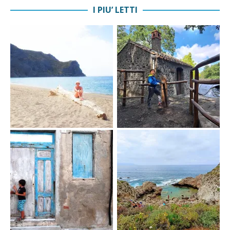
I PIU’ LETTI