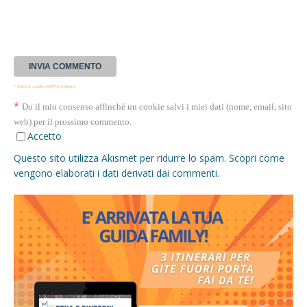
* Questa casella GDPR è richiesta
*
Do il mio consenso affinché un cookie salvi i miei dati (nome, email, sito
web) per il prossimo commento.
Accetto
Questo sito utilizza Akismet per ridurre lo spam.
Scopri come
vengono elaborati i dati derivati dai commenti
.