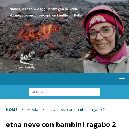
HOME
Media
etna neve con bambini ragabo 2
etna neve con bambini ragabo 2