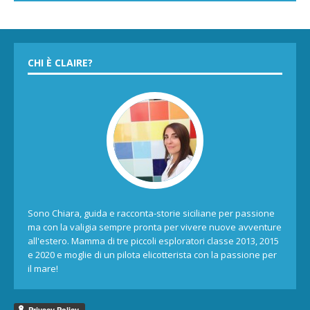
CHI È CLAIRE?
Sono Chiara, guida e racconta-storie siciliane per passione
ma con la valigia sempre pronta per vivere nuove avventure
all'estero. Mamma di tre piccoli esploratori classe 2013, 2015
e 2020 e moglie di un pilota elicotterista con la passione per
il mare!