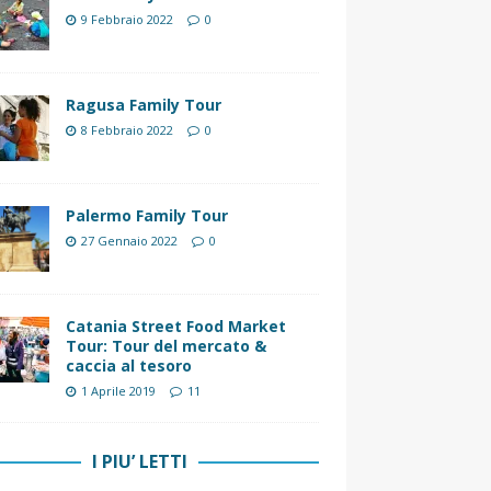
9 Febbraio 2022
0
Ragusa Family Tour
8 Febbraio 2022
0
Palermo Family Tour
27 Gennaio 2022
0
Catania Street Food Market
Tour: Tour del mercato &
caccia al tesoro
1 Aprile 2019
11
I PIU’ LETTI