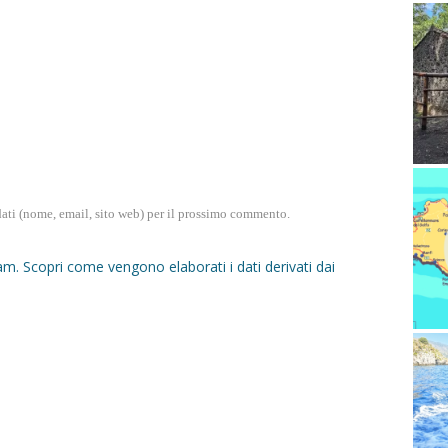
dati (nome, email, sito web) per il prossimo commento.
pam.
Scopri come vengono elaborati i dati derivati dai