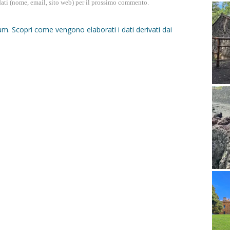
dati (nome, email, sito web) per il prossimo commento.
pam.
Scopri come vengono elaborati i dati derivati dai