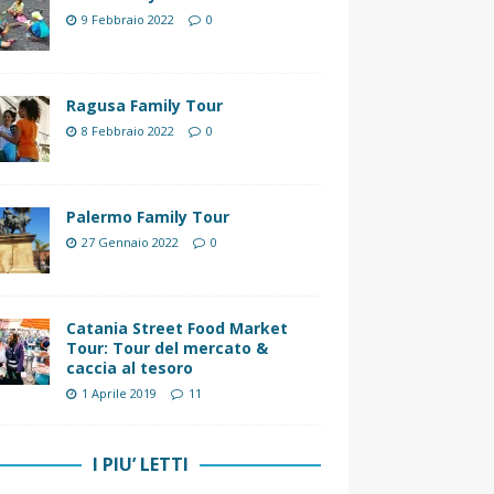
9 Febbraio 2022
0
Ragusa Family Tour
8 Febbraio 2022
0
Palermo Family Tour
27 Gennaio 2022
0
Catania Street Food Market
Tour: Tour del mercato &
caccia al tesoro
1 Aprile 2019
11
I PIU’ LETTI