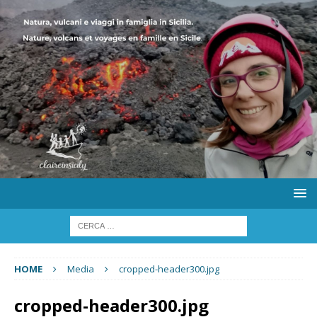
HOME
Media
cropped-header300.jpg
cropped-header300.jpg