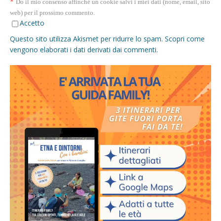
*
Do il mio consenso affinché un cookie salvi i miei dati (nome, email, sito
web) per il prossimo commento.
Accetto
Questo sito utilizza Akismet per ridurre lo spam.
Scopri come
vengono elaborati i dati derivati dai commenti
.