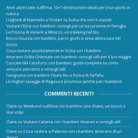
Aree attrezzate sull’Etna: 10+1 destinazioni ideali per il tuo picnic in
natura
I laghetti di Marinello a Tindari: la Sicilia che non ti aspetti
Visitare l'Etna con bambini: consigli per un'escursione in famiglia
La Piscina di Venere a Milazzo, un trekking nel blu
Bosco Ficuzza con bambini: parco giochi e area attrezzata nel
bosco
Cosa visitare assolutamente in Sicilia con i bambini
Itinerario Sicilia Orientale con bambini: consigli utili per il tuo viaggio
Cascate del Catafurco con bambini: guida completa su come
arrivare, percorso e consigli utili
Favignana con bambini: l'isola blu a forma di farfalla
Le migliori spiagge di Ragusa e provincia (anche per i bambini)
COMMENTI RECENTI
Claire
su
Weekend sull’Etna con bambini: uno chalet, un bosco e
due volpi
Claire
su
Visitare Catania con i bambini: itinerari e consigli utili
Claire
su
Cosa vedere a Palermo con i bambini: itinerario di un
giorno