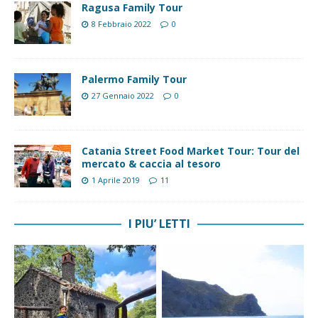
Ragusa Family Tour
8 Febbraio 2022
0
Palermo Family Tour
27 Gennaio 2022
0
Catania Street Food Market Tour: Tour del
mercato & caccia al tesoro
1 Aprile 2019
11
I PIU’ LETTI