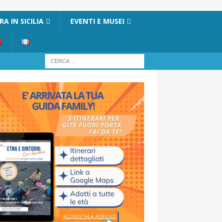
A IN SICILIA
EVENTI E MUSEI