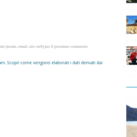
dati (nome, email, sito web) per il prossimo commento.
pam.
Scopri come vengono elaborati i dati derivati dai