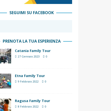
SEGUIMI SU FACEBOOK
PRENOTA LA TUA ESPERIENZA
Catania Family Tour
27 Gennaio 2023
0
Etna Family Tour
9 Febbraio 2022
0
Ragusa Family Tour
8 Febbraio 2022
0