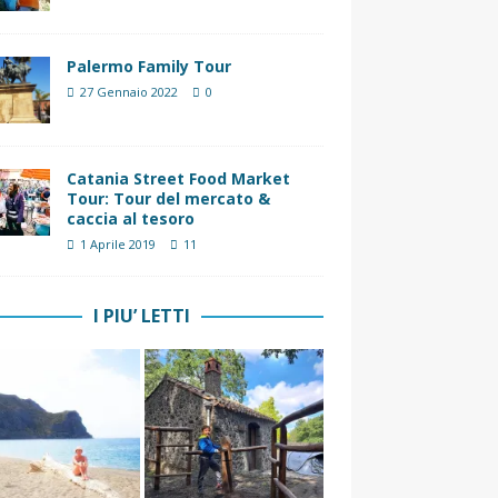
Palermo Family Tour
27 Gennaio 2022
0
Catania Street Food Market
Tour: Tour del mercato &
caccia al tesoro
1 Aprile 2019
11
I PIU’ LETTI