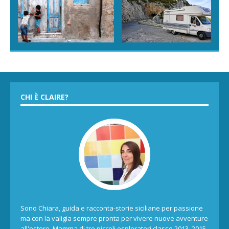
CHI È CLAIRE?
Sono Chiara, guida e racconta-storie siciliane per passione
ma con la valigia sempre pronta per vivere nuove avventure
all'estero. Mamma di tre piccoli esploratori classe 2013, 2015