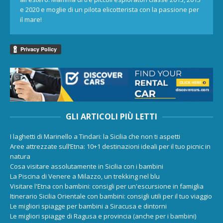
e 2020 e moglie di un pilota elicotterista con la passione per
il mare!
GLI ARTICOLI PIÙ LETTI
I laghetti di Marinello a Tindari: la Sicilia che non ti aspetti
Aree attrezzate sull’Etna: 10+1 destinazioni ideali per il tuo picnic in
natura
Cosa visitare assolutamente in Sicilia con i bambini
La Piscina di Venere a Milazzo, un trekking nel blu
Visitare l'Etna con bambini: consigli per un'escursione in famiglia
Itinerario Sicilia Orientale con bambini: consigli utili per il tuo viaggio
Le migliori spiagge per bambini a Siracusa e dintorni
Le migliori spiagge di Ragusa e provincia (anche per i bambini)