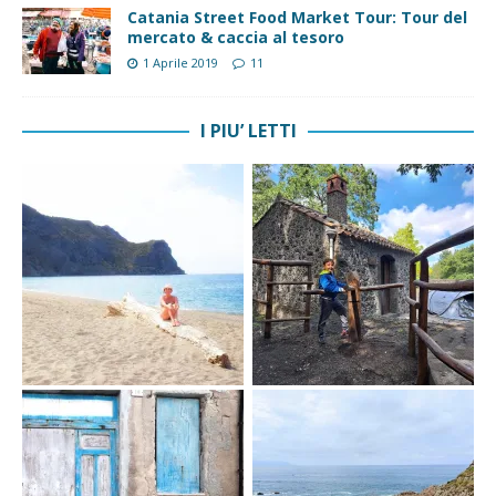
Catania Street Food Market Tour: Tour del
mercato & caccia al tesoro
1 Aprile 2019
11
I PIU’ LETTI