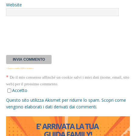
Website
* Questa casella GDPR è richiesta
*
Do il mio consenso affinché un cookie salvi i miei dati (nome, email, sito
web) per il prossimo commento.
Accetto
Questo sito utilizza Akismet per ridurre lo spam.
Scopri come
vengono elaborati i dati derivati dai commenti
.