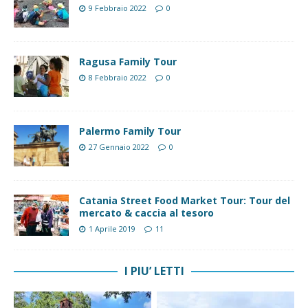
9 Febbraio 2022
0
Ragusa Family Tour
8 Febbraio 2022
0
Palermo Family Tour
27 Gennaio 2022
0
Catania Street Food Market Tour: Tour del
mercato & caccia al tesoro
1 Aprile 2019
11
I PIU’ LETTI