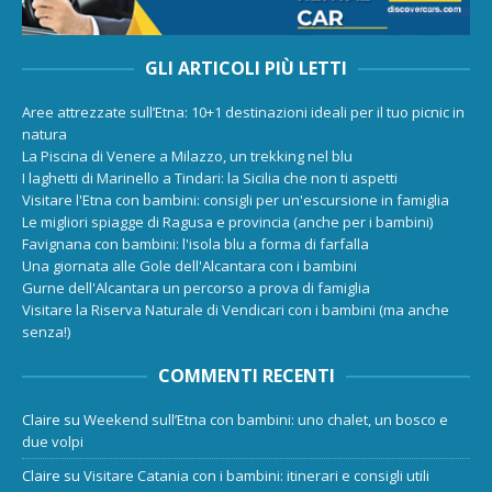
GLI ARTICOLI PIÙ LETTI
Aree attrezzate sull’Etna: 10+1 destinazioni ideali per il tuo picnic in
natura
La Piscina di Venere a Milazzo, un trekking nel blu
I laghetti di Marinello a Tindari: la Sicilia che non ti aspetti
Visitare l'Etna con bambini: consigli per un'escursione in famiglia
Le migliori spiagge di Ragusa e provincia (anche per i bambini)
Favignana con bambini: l'isola blu a forma di farfalla
Una giornata alle Gole dell'Alcantara con i bambini
Gurne dell'Alcantara un percorso a prova di famiglia
Visitare la Riserva Naturale di Vendicari con i bambini (ma anche
senza!)
COMMENTI RECENTI
Claire
su
Weekend sull’Etna con bambini: uno chalet, un bosco e
due volpi
Claire
su
Visitare Catania con i bambini: itinerari e consigli utili