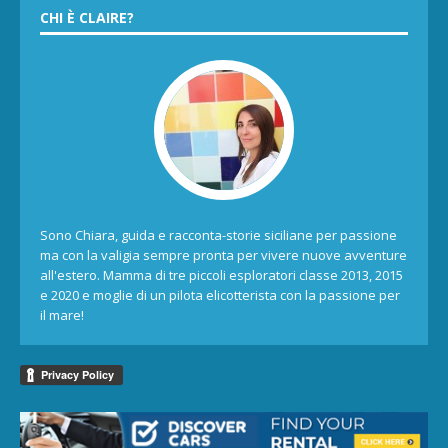
CHI È CLAIRE?
Sono Chiara, guida e racconta-storie siciliane per passione
ma con la valigia sempre pronta per vivere nuove avventure
all'estero. Mamma di tre piccoli esploratori classe 2013, 2015
e 2020 e moglie di un pilota elicotterista con la passione per
il mare!