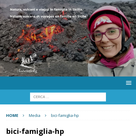
HOME
Media
bici-famiglia-hp
bici-famiglia-hp