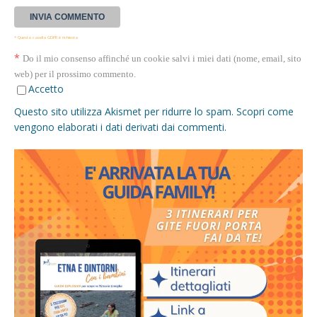
* Questa casella GDPR è richiesta
*
Do il mio consenso affinché un cookie salvi i miei dati (nome, email, sito
web) per il prossimo commento.
Accetto
Questo sito utilizza Akismet per ridurre lo spam.
Scopri come
vengono elaborati i dati derivati dai commenti
.