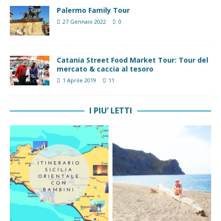
Palermo Family Tour
27 Gennaio 2022
0
Catania Street Food Market Tour: Tour del
mercato & caccia al tesoro
1 Aprile 2019
11
I PIU’ LETTI