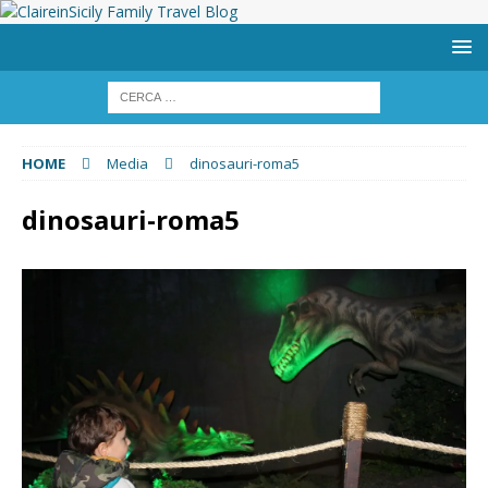
HOME
Media
dinosauri-roma5
dinosauri-roma5