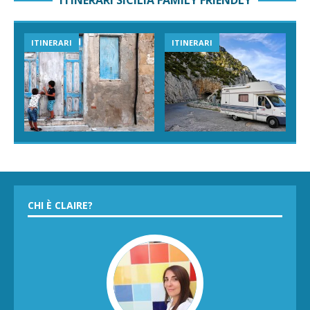
ITINERARI SICILIA FAMILY FRIENDLY
ITINERARI
ITINERARI
CHI È CLAIRE?