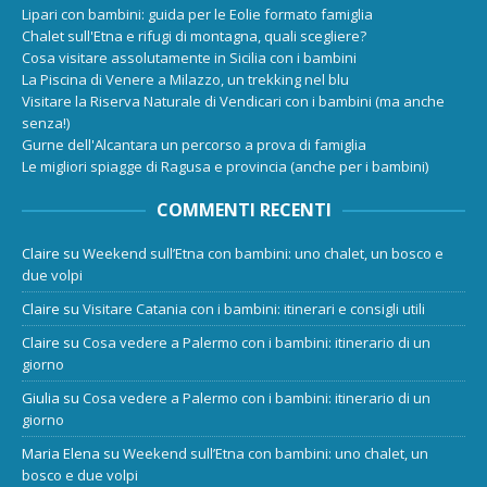
Lipari con bambini: guida per le Eolie formato famiglia
Chalet sull'Etna e rifugi di montagna, quali scegliere?
Cosa visitare assolutamente in Sicilia con i bambini
La Piscina di Venere a Milazzo, un trekking nel blu
Visitare la Riserva Naturale di Vendicari con i bambini (ma anche
senza!)
Gurne dell'Alcantara un percorso a prova di famiglia
Le migliori spiagge di Ragusa e provincia (anche per i bambini)
COMMENTI RECENTI
Claire
su
Weekend sull’Etna con bambini: uno chalet, un bosco e
due volpi
Claire
su
Visitare Catania con i bambini: itinerari e consigli utili
Claire
su
Cosa vedere a Palermo con i bambini: itinerario di un
giorno
Giulia
su
Cosa vedere a Palermo con i bambini: itinerario di un
giorno
Maria Elena
su
Weekend sull’Etna con bambini: uno chalet, un
bosco e due volpi