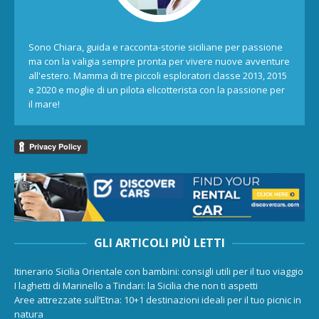
Sono Chiara, guida e racconta-storie siciliane per passione
ma con la valigia sempre pronta per vivere nuove avventure
all'estero. Mamma di tre piccoli esploratori classe 2013, 2015
e 2020 e moglie di un pilota elicotterista con la passione per
il mare!
GLI ARTICOLI PIÙ LETTI
Itinerario Sicilia Orientale con bambini: consigli utili per il tuo viaggio
I laghetti di Marinello a Tindari: la Sicilia che non ti aspetti
Aree attrezzate sull’Etna: 10+1 destinazioni ideali per il tuo picnic in
natura