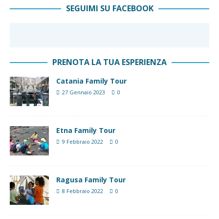
SEGUIMI SU FACEBOOK
PRENOTA LA TUA ESPERIENZA
Catania Family Tour
27 Gennaio 2023
0
Etna Family Tour
9 Febbraio 2022
0
Ragusa Family Tour
8 Febbraio 2022
0