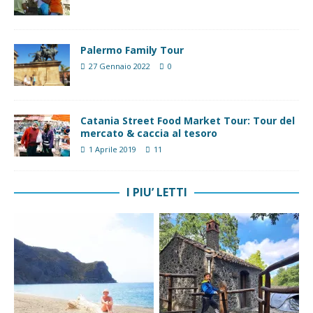
Palermo Family Tour
27 Gennaio 2022
0
Catania Street Food Market Tour: Tour del
mercato & caccia al tesoro
1 Aprile 2019
11
I PIU’ LETTI