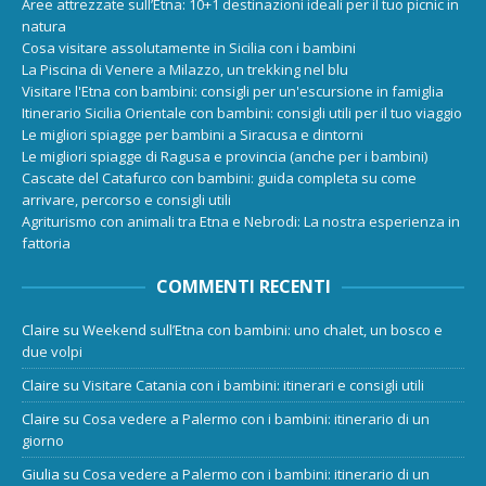
Aree attrezzate sull’Etna: 10+1 destinazioni ideali per il tuo picnic in
natura
Cosa visitare assolutamente in Sicilia con i bambini
La Piscina di Venere a Milazzo, un trekking nel blu
Visitare l'Etna con bambini: consigli per un'escursione in famiglia
Itinerario Sicilia Orientale con bambini: consigli utili per il tuo viaggio
Le migliori spiagge per bambini a Siracusa e dintorni
Le migliori spiagge di Ragusa e provincia (anche per i bambini)
Cascate del Catafurco con bambini: guida completa su come
arrivare, percorso e consigli utili
Agriturismo con animali tra Etna e Nebrodi: La nostra esperienza in
fattoria
COMMENTI RECENTI
Claire
su
Weekend sull’Etna con bambini: uno chalet, un bosco e
due volpi
Claire
su
Visitare Catania con i bambini: itinerari e consigli utili
Claire
su
Cosa vedere a Palermo con i bambini: itinerario di un
giorno
Giulia
su
Cosa vedere a Palermo con i bambini: itinerario di un