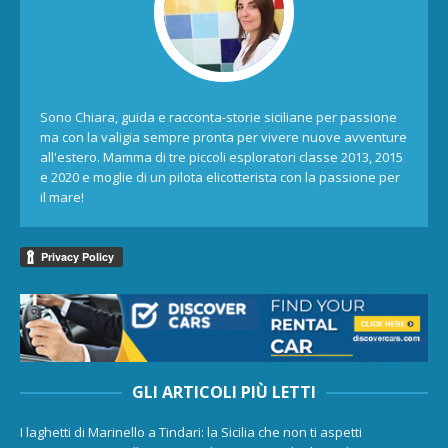
Sono Chiara, guida e racconta-storie siciliane per passione
ma con la valigia sempre pronta per vivere nuove avventure
all'estero. Mamma di tre piccoli esploratori classe 2013, 2015
e 2020 e moglie di un pilota elicotterista con la passione per
il mare!
GLI ARTICOLI PIÙ LETTI
I laghetti di Marinello a Tindari: la Sicilia che non ti aspetti