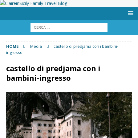
HOME
Media
castello di predjama con i bambini-
ingresso
castello di predjama con i
bambini-ingresso