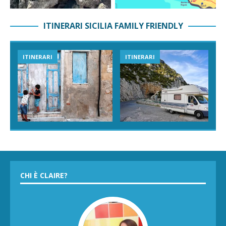
ITINERARI SICILIA FAMILY FRIENDLY
ITINERARI
ITINERARI
CHI È CLAIRE?