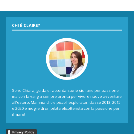
CHI È CLAIRE?
Sono Chiara, guida e racconta-storie siciliane per passione
ma con la valigia sempre pronta per vivere nuove avventure
all'estero. Mamma di tre piccoli esploratori classe 2013, 2015
e 2020 e moglie di un pilota elicotterista con la passione per
il mare!