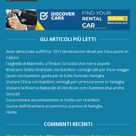
GLI ARTICOLI PIÙ LETTI
Aree attrezzate sull’Etna: 10+1 destinazioni ideali per il tuo picnic in
natura
I laghetti di Marinello a Tindari: la Sicilia che non ti aspetti
Itinerario Sicilia Orientale con bambini: consigli utili per il tuo viaggio
Lipari con bambini: guida per le Eolie formato famiglia
Visitare l'Etna con bambini: consigli per un'escursione in famiglia
Visitare la Riserva Naturale di Vendicari con i bambini (ma anche
senza!)
Cosa visitare assolutamente in Sicilia con i bambini
Gurne dell'Alcantara un percorso a prova di famiglia
Home
COMMENTI RECENTI