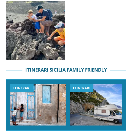
ITINERARI SICILIA FAMILY FRIENDLY
ITINERARI
ITINERARI