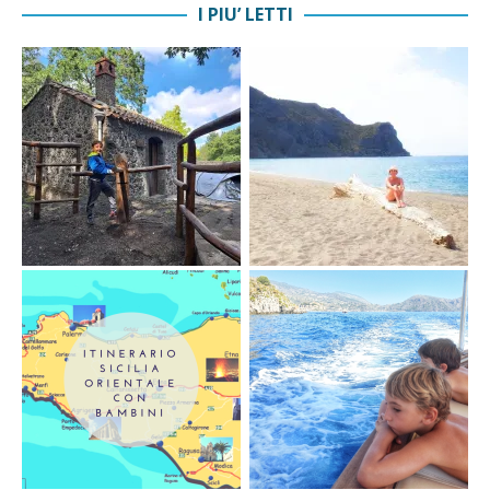
I PIU’ LETTI