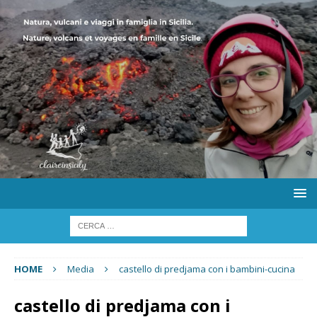
HOME
Media
castello di predjama con i bambini-cucina
castello di predjama con i