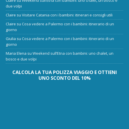
Claire
su
Weekend sull’Etna con bambini: uno chalet, un bosco e
due volpi
Claire
su
Visitare Catania con i bambini: itinerari e consigli utili
Claire
su
Cosa vedere a Palermo con i bambini: itinerario di un
giorno
Giulia
su
Cosa vedere a Palermo con i bambini: itinerario di un
giorno
Maria Elena
su
Weekend sull’Etna con bambini: uno chalet, un
bosco e due volpi
CALCOLA LA TUA POLIZZA VIAGGIO E OTTIENI
UNO SCONTO DEL 10%