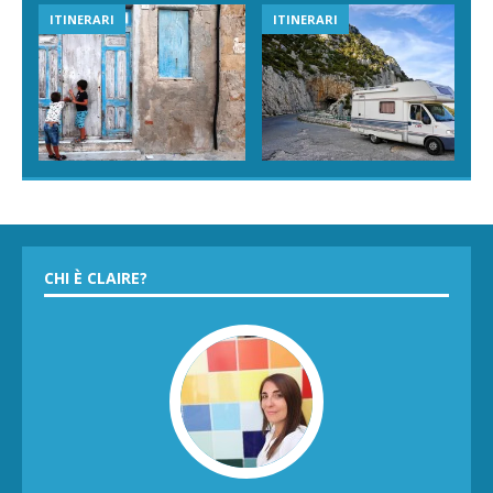
ITINERARI
ITINERARI
CHI È CLAIRE?