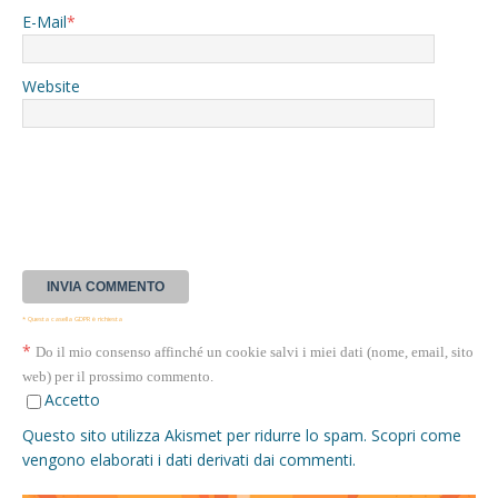
E-Mail
*
Website
* Questa casella GDPR è richiesta
*
Do il mio consenso affinché un cookie salvi i miei dati (nome, email, sito
web) per il prossimo commento.
Accetto
Questo sito utilizza Akismet per ridurre lo spam.
Scopri come
vengono elaborati i dati derivati dai commenti
.