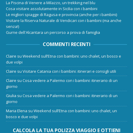
La Piscina di Venere a Milazzo, un trekking nel blu
Cosa visitare assolutamente in Sicilia con i bambini
Le migliori spiagge di Ragusa e provincia (anche per i bambini)
Visitare la Riserva Naturale di Vendicari con i bambini (ma anche
senza!)
Gurne dell'Alcantara un percorso a prova di famiglia
COMMENTI RECENTI
Claire
su
Weekend sull’Etna con bambini: uno chalet, un bosco e
due volpi
Claire
su
Visitare Catania con i bambini: itinerari e consigli utili
Claire
su
Cosa vedere a Palermo con i bambini: itinerario di un
giorno
Giulia
su
Cosa vedere a Palermo con i bambini: itinerario di un
giorno
Maria Elena
su
Weekend sull’Etna con bambini: uno chalet, un
bosco e due volpi
CALCOLA LA TUA POLIZZA VIAGGIO E OTTIENI