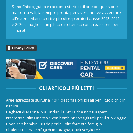
Sono Chiara, guida e racconta-storie siciliane per passione
ma con la valigia sempre pronta per vivere nuove avventure
all'estero. Mamma di tre piccoli esploratori classe 2013, 2015
e 2020 e moglie di un pilota elicotterista con la passione per
il mare!
GLI ARTICOLI PIÙ LETTI
Aree attrezzate sull’Etna: 10+1 destinazioni ideali per il tuo picnic in
natura
I laghetti di Marinello a Tindari: la Sicilia che non ti aspetti
Itinerario Sicilia Orientale con bambini: consigli utili per il tuo viaggio
Lipari con bambini: guida per le Eolie formato famiglia
Chalet sull'Etna e rifugi di montagna, quali scegliere?