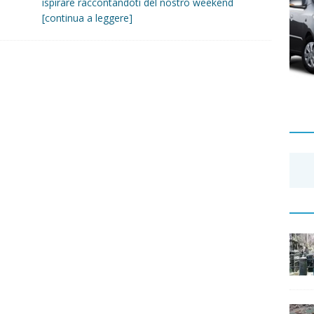
ispirare raccontandoti del nostro weekend
[continua a leggere]