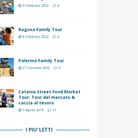
9 Febbraio 2022
0
Ragusa Family Tour
8 Febbraio 2022
0
Palermo Family Tour
27 Gennaio 2022
0
Catania Street Food Market
Tour: Tour del mercato &
caccia al tesoro
1 Aprile 2019
11
I PIU’ LETTI