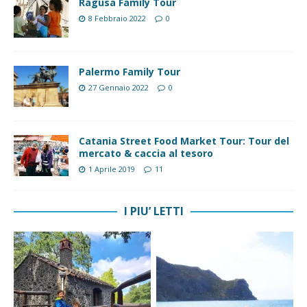
Ragusa Family Tour
8 Febbraio 2022
0
Palermo Family Tour
27 Gennaio 2022
0
Catania Street Food Market Tour: Tour del
mercato & caccia al tesoro
1 Aprile 2019
11
I PIU’ LETTI