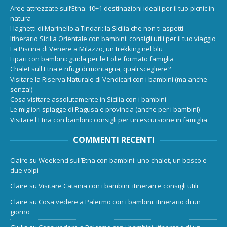
Aree attrezzate sull’Etna: 10+1 destinazioni ideali per il tuo picnic in
natura
I laghetti di Marinello a Tindari: la Sicilia che non ti aspetti
Itinerario Sicilia Orientale con bambini: consigli utili per il tuo viaggio
La Piscina di Venere a Milazzo, un trekking nel blu
Lipari con bambini: guida per le Eolie formato famiglia
Chalet sull'Etna e rifugi di montagna, quali scegliere?
Visitare la Riserva Naturale di Vendicari con i bambini (ma anche
senza!)
Cosa visitare assolutamente in Sicilia con i bambini
Le migliori spiagge di Ragusa e provincia (anche per i bambini)
Visitare l'Etna con bambini: consigli per un'escursione in famiglia
COMMENTI RECENTI
Claire
su
Weekend sull’Etna con bambini: uno chalet, un bosco e
due volpi
Claire
su
Visitare Catania con i bambini: itinerari e consigli utili
Claire
su
Cosa vedere a Palermo con i bambini: itinerario di un
giorno