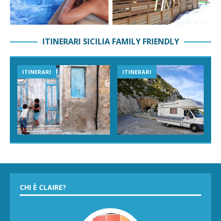
ITINERARI SICILIA FAMILY FRIENDLY
ITINERARI
ITINERARI
CHI È CLAIRE?