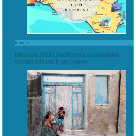
Itinerari
Itinerario Sicilia Occidentale con bambini:
consigli utili per il tuo viaggio