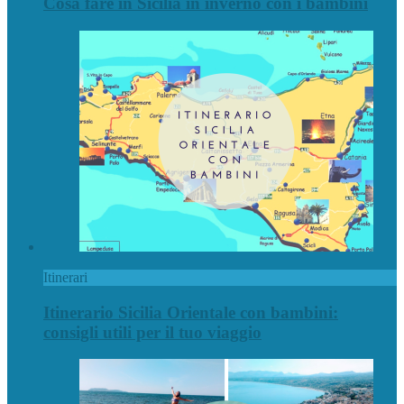
Cosa fare in Sicilia in inverno con i bambini
Itinerari
Itinerario Sicilia Orientale con bambini:
consigli utili per il tuo viaggio