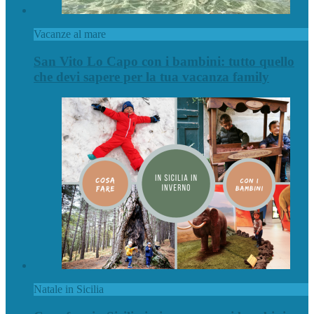
Vacanze al mare
San Vito Lo Capo con i bambini: tutto quello
che devi sapere per la tua vacanza family
Natale in Sicilia