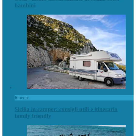
bambini
Itinerari
Sicilia in camper: consigli utili e itinerario
family friendly