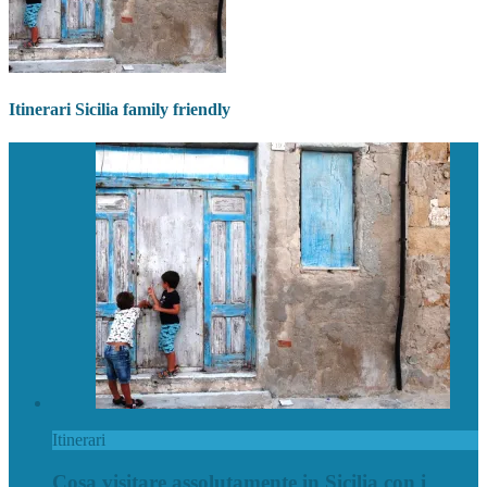
Itinerari Sicilia family friendly
Itinerari
Cosa visitare assolutamente in Sicilia con i