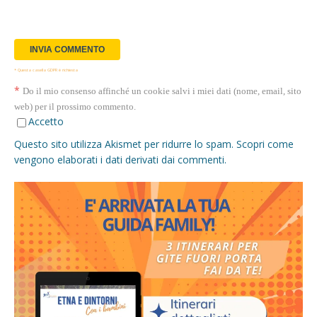
* Questa casella GDPR è richiesta
*
Do il mio consenso affinché un cookie salvi i miei dati (nome, email, sito
web) per il prossimo commento.
Accetto
Questo sito utilizza Akismet per ridurre lo spam.
Scopri come
vengono elaborati i dati derivati dai commenti
.