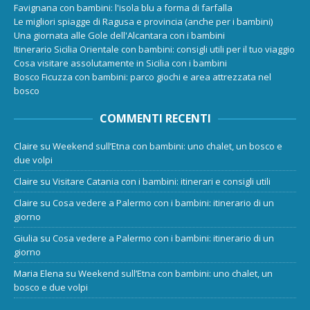
Favignana con bambini: l'isola blu a forma di farfalla
Le migliori spiagge di Ragusa e provincia (anche per i bambini)
Una giornata alle Gole dell'Alcantara con i bambini
Itinerario Sicilia Orientale con bambini: consigli utili per il tuo viaggio
Cosa visitare assolutamente in Sicilia con i bambini
Bosco Ficuzza con bambini: parco giochi e area attrezzata nel
bosco
COMMENTI RECENTI
Claire
su
Weekend sull’Etna con bambini: uno chalet, un bosco e
due volpi
Claire
su
Visitare Catania con i bambini: itinerari e consigli utili
Claire
su
Cosa vedere a Palermo con i bambini: itinerario di un
giorno
Giulia
su
Cosa vedere a Palermo con i bambini: itinerario di un
giorno
Maria Elena
su
Weekend sull’Etna con bambini: uno chalet, un
bosco e due volpi