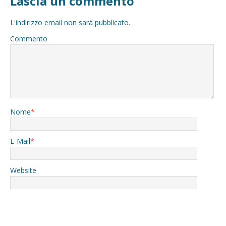
Lascia un commento
L'indirizzo email non sarà pubblicato.
Commento
Nome
*
E-Mail
*
Website