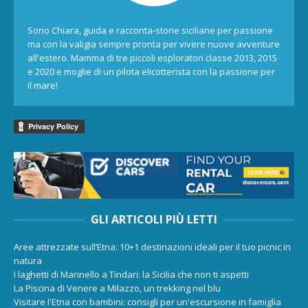
Sono Chiara, guida e racconta-storie siciliane per passione
ma con la valigia sempre pronta per vivere nuove avventure
all'estero. Mamma di tre piccoli esploratori classe 2013, 2015
e 2020 e moglie di un pilota elicotterista con la passione per
il mare!
GLI ARTICOLI PIÙ LETTI
Aree attrezzate sull’Etna: 10+1 destinazioni ideali per il tuo picnic in
natura
I laghetti di Marinello a Tindari: la Sicilia che non ti aspetti
La Piscina di Venere a Milazzo, un trekking nel blu
Visitare l'Etna con bambini: consigli per un'escursione in famiglia