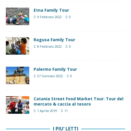
Etna Family Tour
9 Febbraio 2022
0
Ragusa Family Tour
8 Febbraio 2022
0
Palermo Family Tour
27 Gennaio 2022
0
Catania Street Food Market Tour: Tour del
mercato & caccia al tesoro
1 Aprile 2019
11
I PIU’ LETTI