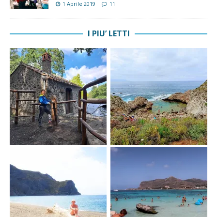
1 Aprile 2019
11
I PIU’ LETTI