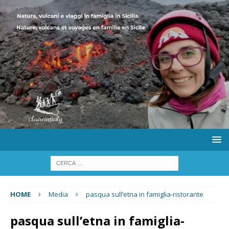
HOME
Media
pasqua sull’etna in famiglia-ristorante
pasqua sull’etna in famiglia-