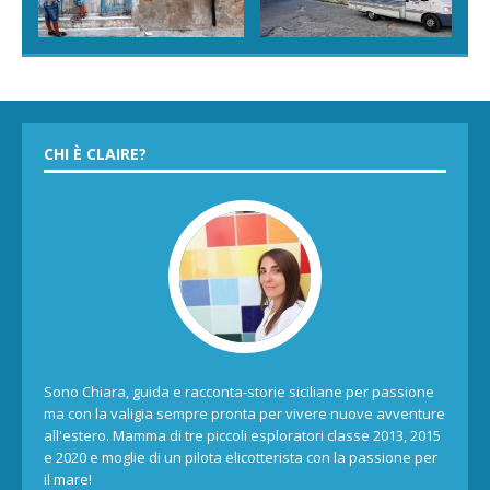
CHI È CLAIRE?
Sono Chiara, guida e racconta-storie siciliane per passione
ma con la valigia sempre pronta per vivere nuove avventure
all'estero. Mamma di tre piccoli esploratori classe 2013, 2015
e 2020 e moglie di un pilota elicotterista con la passione per
il mare!