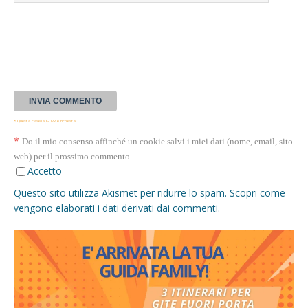
* Questa casella GDPR è richiesta
*
Do il mio consenso affinché un cookie salvi i miei dati (nome, email, sito
web) per il prossimo commento.
Accetto
Questo sito utilizza Akismet per ridurre lo spam.
Scopri come
vengono elaborati i dati derivati dai commenti
.