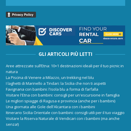
GLI ARTICOLI PIÙ LETTI
Aree attrezzate sull’Etna: 10+1 destinazioni ideali per il tuo picnic in
natura
La Piscina di Venere a Milazzo, un trekking nel blu
I laghetti di Marinello a Tindari: la Sicilia che non ti aspetti
Favignana con bambini: l'isola blu a forma di farfalla
Visitare l'Etna con bambini: consigli per un'escursione in famiglia
Le migliori spiagge di Ragusa e provincia (anche per i bambini)
Una giornata alle Gole dell'Alcantara con i bambini
Itinerario Sicilia Orientale con bambini: consigli utili per il tuo viaggio
Visitare la Riserva Naturale di Vendicari con i bambini (ma anche
senza!)