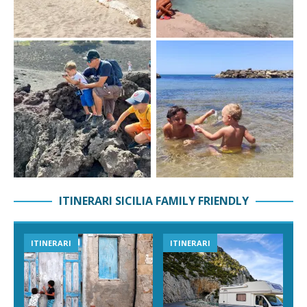
ITINERARI SICILIA FAMILY FRIENDLY
ITINERARI
ITINERARI