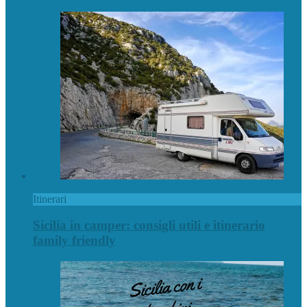
Itinerari
Sicilia in camper: consigli utili e itinerario
family friendly