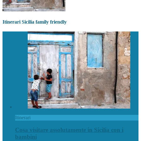
Itinerari Sicilia family friendly
Itinerari
Cosa visitare assolutamente in Sicilia con i
bambini