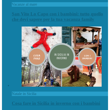
Vacanze al mare
San Vito Lo Capo con i bambini: tutto quello
che devi sapere per la tua vacanza family
Natale in Sicilia
Cosa fare in Sicilia in inverno con i bambini