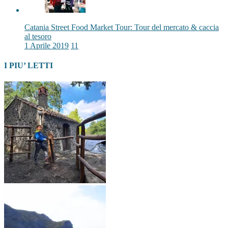
Catania Street Food Market Tour: Tour del mercato & caccia
al tesoro
1 Aprile 2019
11
I PIU’ LETTI