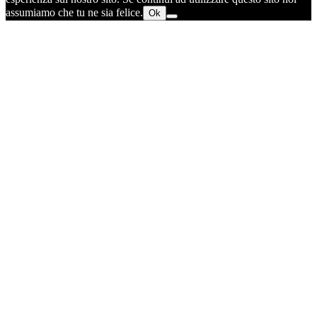
assumiamo che tu ne sia felice.
Ok