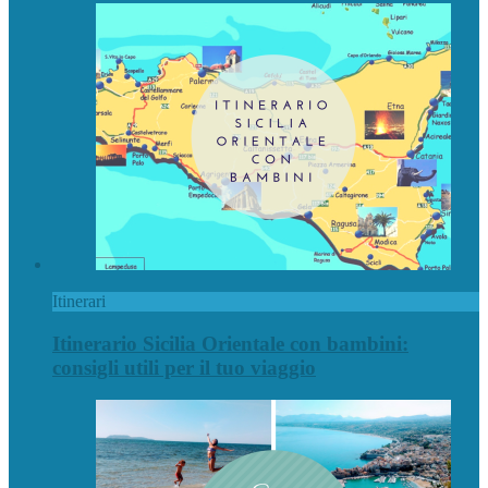
Itinerari
Itinerario Sicilia Orientale con bambini:
consigli utili per il tuo viaggio