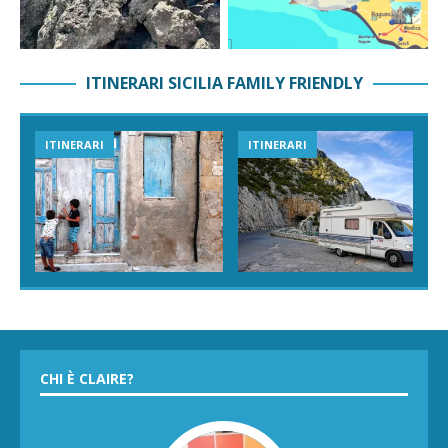
ITINERARI SICILIA FAMILY FRIENDLY
ITINERARI
ITINERARI
CHI È CLAIRE?