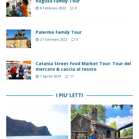
Ragusa Family Tour
8 Febbraio 2022
0
Palermo Family Tour
27 Gennaio 2022
0
Catania Street Food Market Tour: Tour del
mercato & caccia al tesoro
1 Aprile 2019
11
I PIU’ LETTI