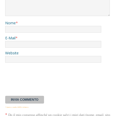
Nome
*
E-Mail
*
Website
* Questa casella GDPR è richiesta
*
Do il mio consenso affinché un cookie salvi i miei dati (nome, email, sito