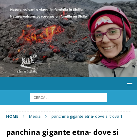
HOME
Media
panchina gigante etna- dove si trova 1
panchina gigante etna- dove si