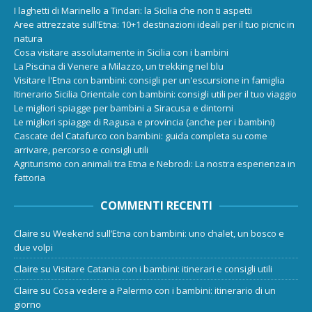
I laghetti di Marinello a Tindari: la Sicilia che non ti aspetti
Aree attrezzate sull’Etna: 10+1 destinazioni ideali per il tuo picnic in
natura
Cosa visitare assolutamente in Sicilia con i bambini
La Piscina di Venere a Milazzo, un trekking nel blu
Visitare l'Etna con bambini: consigli per un'escursione in famiglia
Itinerario Sicilia Orientale con bambini: consigli utili per il tuo viaggio
Le migliori spiagge per bambini a Siracusa e dintorni
Le migliori spiagge di Ragusa e provincia (anche per i bambini)
Cascate del Catafurco con bambini: guida completa su come
arrivare, percorso e consigli utili
Agriturismo con animali tra Etna e Nebrodi: La nostra esperienza in
fattoria
COMMENTI RECENTI
Claire
su
Weekend sull’Etna con bambini: uno chalet, un bosco e
due volpi
Claire
su
Visitare Catania con i bambini: itinerari e consigli utili
Claire
su
Cosa vedere a Palermo con i bambini: itinerario di un
giorno