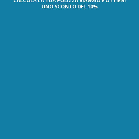
CALCOLA LA TUA POLIZZA VIAGGIO E OTTIENI
UNO SCONTO DEL 10%