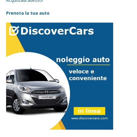
Acquistala adesso!
Prenota la tua auto