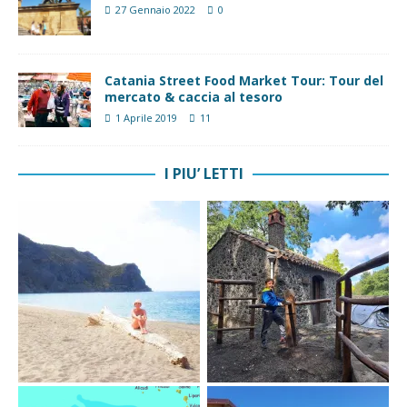
27 Gennaio 2022
0
Catania Street Food Market Tour: Tour del
mercato & caccia al tesoro
1 Aprile 2019
11
I PIU’ LETTI