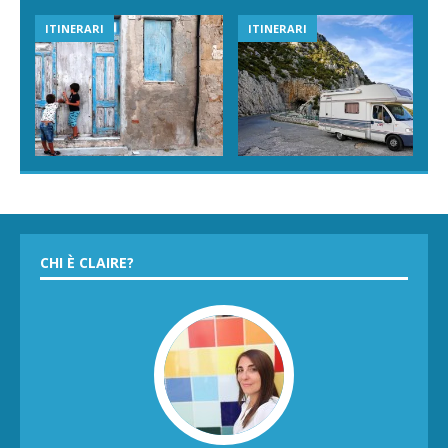
ITINERARI
ITINERARI
CHI È CLAIRE?