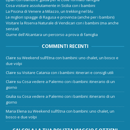
Cosa visitare assolutamente in Sicilia con i bambini
La Piscina di Venere a Milazzo, un trekking nel blu
Le migliori spiagge di Ragusa e provincia (anche per i bambini)
Visitare la Riserva Naturale di Vendicari con i bambini (ma anche
senza!)
Gurne dell'Alcantara un percorso a prova di famiglia
COMMENTI RECENTI
Claire
su
Weekend sull’Etna con bambini: uno chalet, un bosco e
due volpi
Claire
su
Visitare Catania con i bambini: itinerari e consigli utili
Claire
su
Cosa vedere a Palermo con i bambini: itinerario di un
giorno
Giulia
su
Cosa vedere a Palermo con i bambini: itinerario di un
giorno
Maria Elena
su
Weekend sull’Etna con bambini: uno chalet, un
bosco e due volpi