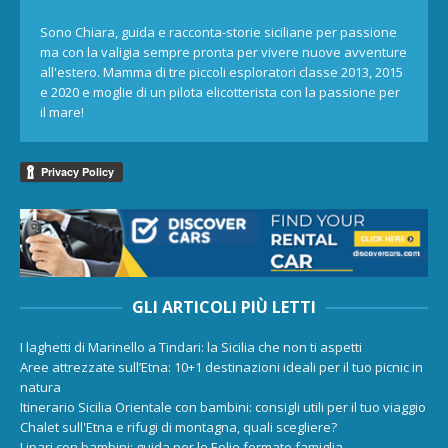
Sono Chiara, guida e racconta-storie siciliane per passione
ma con la valigia sempre pronta per vivere nuove avventure
all'estero. Mamma di tre piccoli esploratori classe 2013, 2015
e 2020 e moglie di un pilota elicotterista con la passione per
il mare!
GLI ARTICOLI PIÙ LETTI
I laghetti di Marinello a Tindari: la Sicilia che non ti aspetti
Aree attrezzate sull’Etna: 10+1 destinazioni ideali per il tuo picnic in
natura
Itinerario Sicilia Orientale con bambini: consigli utili per il tuo viaggio
Chalet sull'Etna e rifugi di montagna, quali scegliere?
Lipari con bambini: guida per le Eolie formato famiglia