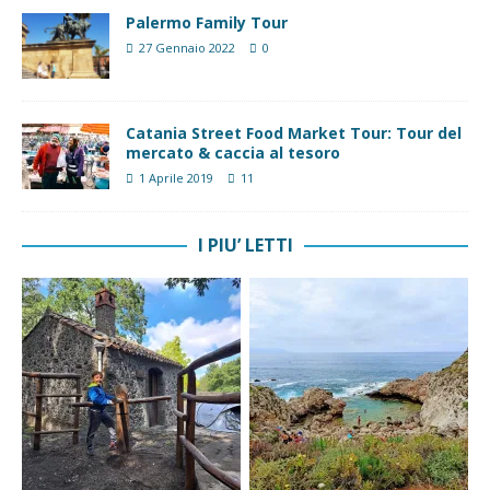
Palermo Family Tour
27 Gennaio 2022
0
Catania Street Food Market Tour: Tour del
mercato & caccia al tesoro
1 Aprile 2019
11
I PIU’ LETTI