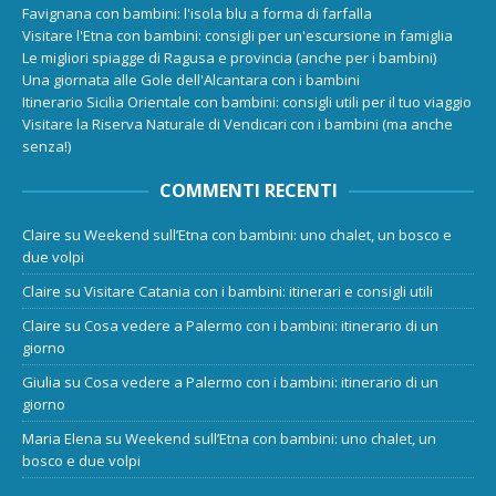
Favignana con bambini: l'isola blu a forma di farfalla
Visitare l'Etna con bambini: consigli per un'escursione in famiglia
Le migliori spiagge di Ragusa e provincia (anche per i bambini)
Una giornata alle Gole dell'Alcantara con i bambini
Itinerario Sicilia Orientale con bambini: consigli utili per il tuo viaggio
Visitare la Riserva Naturale di Vendicari con i bambini (ma anche
senza!)
COMMENTI RECENTI
Claire
su
Weekend sull’Etna con bambini: uno chalet, un bosco e
due volpi
Claire
su
Visitare Catania con i bambini: itinerari e consigli utili
Claire
su
Cosa vedere a Palermo con i bambini: itinerario di un
giorno
Giulia
su
Cosa vedere a Palermo con i bambini: itinerario di un
giorno
Maria Elena
su
Weekend sull’Etna con bambini: uno chalet, un
bosco e due volpi