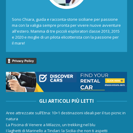
Sono Chiara, guida e racconta-storie siciliane per passione
ma con la valigia sempre pronta per vivere nuove avventure
all'estero. Mamma di tre piccoli esploratori classe 2013, 2015
e 2020 e moglie di un pilota elicotterista con la passione per
il mare!
GLI ARTICOLI PIÙ LETTI
Aree attrezzate sull’Etna: 10+1 destinazioni ideali per il tuo picnic in
natura
La Piscina di Venere a Milazzo, un trekking nel blu
I laghetti di Marinello a Tindari: la Sicilia che non ti aspetti