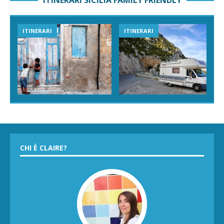
ITINERARI SICILIA FAMILY FRIENDLY
ITINERARI
ITINERARI
CHI È CLAIRE?