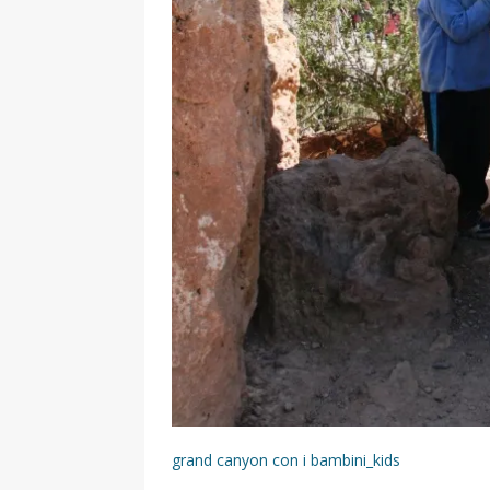
grand canyon con i bambini_kids