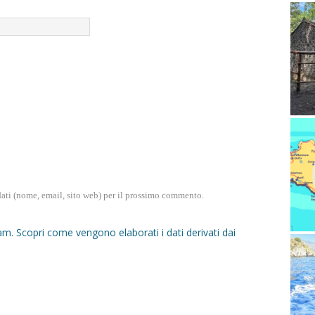
dati (nome, email, sito web) per il prossimo commento.
pam.
Scopri come vengono elaborati i dati derivati dai