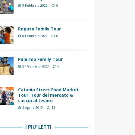
9 Febbraio 2022
0
Ragusa Family Tour
8 Febbraio 2022
0
Palermo Family Tour
27 Gennaio 2022
0
Catania Street Food Market
Tour: Tour del mercato &
caccia al tesoro
1 Aprile 2019
11
I PIU’ LETTI